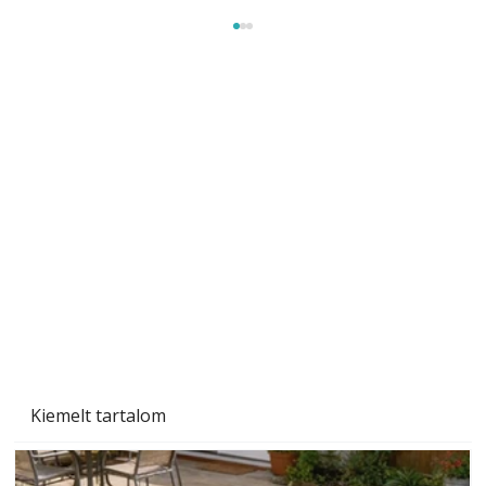
Sci-fibe illő repülő
Kiemelt tartalom