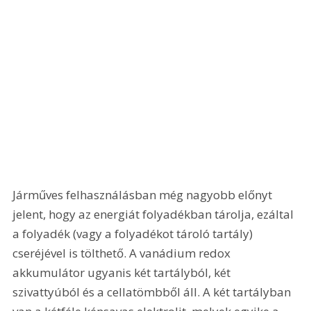
Járműves felhasználásban még nagyobb előnyt 
jelent, hogy az energiát folyadékban tárolja, ezáltal 
a folyadék (vagy a folyadékot tároló tartály) 
cseréjével is tölthető. A vanádium redox 
akkumulátor ugyanis két tartályból, két 
szivattyúból és a cellatömbből áll. A két tartályban 