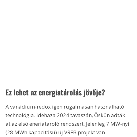
Ez lehet az energiatárolás jövője?
A vanádium-redox igen rugalmasan használható 
technológia. Idehaza 2024 tavaszán, Öskün adták 
át az első eneriatároló rendszert. Jelenleg 7 MW-nyi 
(28 MWh kapacitású) új VRFB projekt van 