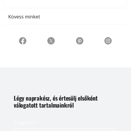
t
Kövess minket
Légy naprakész, és értesülj elsőként
válogatott tartalmainkról
E-mail cím
*