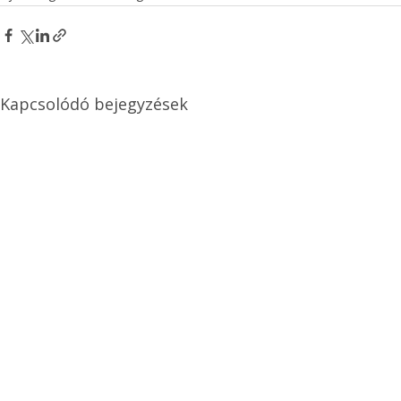
Kapcsolódó bejegyzések