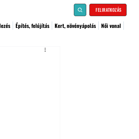
FELIRATKOZÁS
dezés
Építés, felújítás
Kert, növényápolás
Női vonal