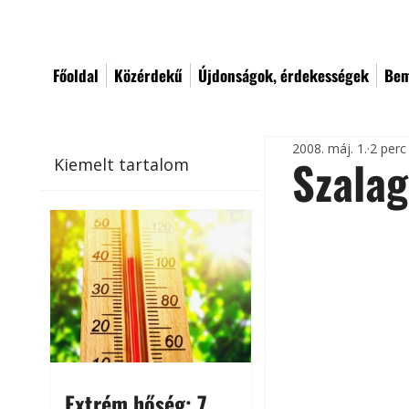
Főoldal
Közérdekű
Újdonságok, érdekességek
Bem
2008. máj. 1.
2 perc
Szalag
Kiemelt tartalom
Extrém hőség: 7