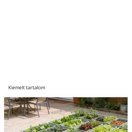
Beton járdalap készítése és lerakása – gyári
és saját készítésű megoldások
Kiemelt tartalom