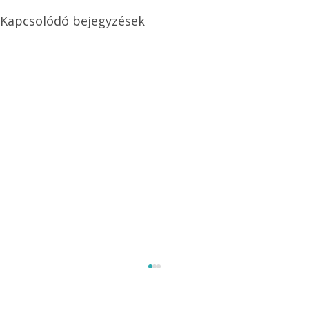
Kapcsolódó bejegyzések