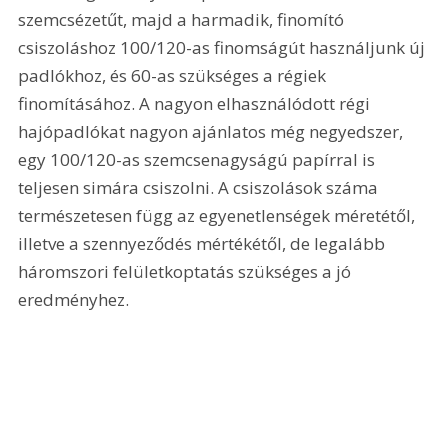
szemcsézetűt, majd a harmadik, finomító 
csiszoláshoz 100/120-as finomságút használjunk új 
padlókhoz, és 60-as szükséges a régiek 
finomításához. A nagyon elhasználódott régi 
hajópadlókat nagyon ajánlatos még negyedszer, 
egy 100/120-as szemcsenagyságú papírral is 
teljesen simára csiszolni. A csiszolások száma 
természetesen függ az egyenetlenségek méretétől, 
illetve a szennyeződés mértékétől, de legalább 
háromszori felületkoptatás szükséges a jó 
eredményhez. 