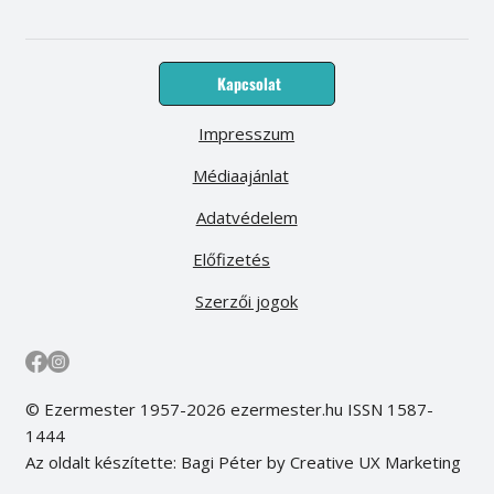
Kapcsolat
Impresszum
Médiaajánlat
Adatvédelem
Előfizetés
Szerzői jogok
© Ezermester 1957-2026 ezermester.hu ISSN 1587-
1444
Az oldalt készítette: Bagi Péter by Creative UX Marketing