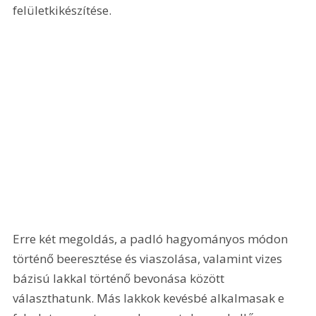
felületkikészítése. 
Erre két megoldás, a padló hagyományos módon 
történő beeresztése és viaszolása, valamint vizes 
bázisú lakkal történő bevonása között 
választhatunk. Más lakkok kevésbé alkalmasak e 