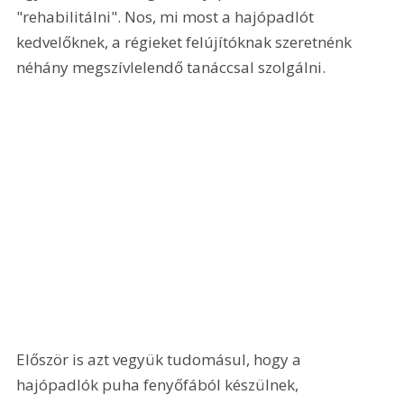
"rehabilitálni". Nos, mi most a hajópadlót 
kedvelőknek, a régieket felújítóknak szeretnénk 
néhány megszívlelendő tanáccsal szolgálni. 
Először is azt vegyük tudomásul, hogy a 
hajópadlók puha fenyőfából készülnek, 