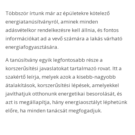
Többször írtunk már az épületekre kötelező 
energiatanúsítványról, aminek minden 
adásvételkor rendelkezésre kell állnia, és fontos 
információkat ad a vevő számára a lakás várható 
energiafogyasztására.
A tanúsítvány egyik legfontosabb része a 
korszerűsítési javaslatokat tartalmazó rovat. Itt a 
szakértő leírja, melyek azok a kisebb-nagyobb 
átalakítások, korszerűsítési lépések, amelyekkel 
javíthatjuk otthonunk energetikai besorolását, és 
azt is megállapítja, hány energiaosztályt léphetünk 
előre, ha minden tanácsát megfogadjuk. 