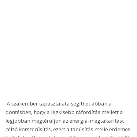
 A szakember tapasztalata segíthet abban a 
döntésben, hogy a legkisebb ráfordítás mellett a 
legjobban megtérüljön az energia-megtakarítást 
célzó korszerűsítés, ezért a tanúsítás mellé érdemes 