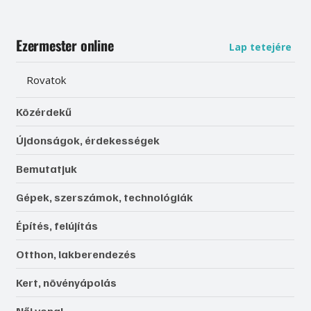
Ezermester online
Lap tetejére
Rovatok
Közérdekű
Újdonságok, érdekességek
Bemutatjuk
Gépek, szerszámok, technológiák
Építés, felújítás
Otthon, lakberendezés
Kert, növényápolás