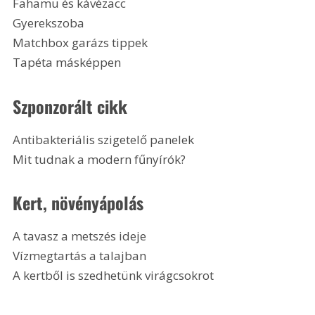
Fahamu és kávézacc
Gyerekszoba
Matchbox garázs tippek
Tapéta másképpen
Szponzorált cikk
Antibakteriális szigetelő panelek
Mit tudnak a modern fűnyírók?
Kert, növényápolás
A tavasz a metszés ideje
Vízmegtartás a talajban
A kertből is szedhetünk virágcsokrot