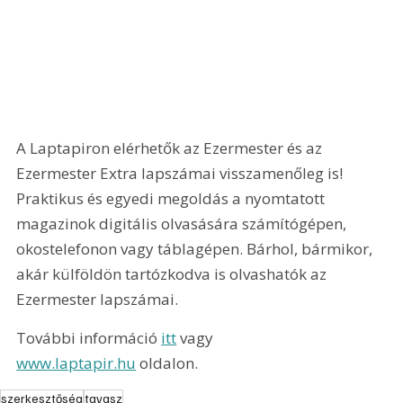
A Laptapiron elérhetők az Ezermester és az 
Ezermester Extra lapszámai visszamenőleg is! 
Praktikus és egyedi megoldás a nyomtatott 
magazinok digitális olvasására számítógépen, 
okostelefonon vagy táblagépen. Bárhol, bármikor, 
akár külföldön tartózkodva is olvashatók az 
Ezermester lapszámai.
További információ
itt
 vagy 
www.laptapir.hu
 oldalon.
szerkesztőség
tavasz