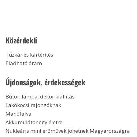
Közérdekű
Tűzkár és kártérítés
Eladható áram
Újdonságok, érdekességek
Bútor, lámpa, dekor kiállítás
Lakókocsi rajongóknak
Manófalva
Akkumulátor egy életre
Nukleáris mini erőművek jöhetnek Magyarországra