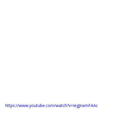
https://www.youtube.com/watch?v=IegJnxmFAAc