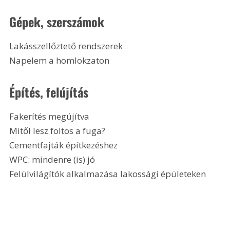
Gépek, szerszámok
Lakásszellőztető rendszerek
Napelem a homlokzaton
Építés, felújítás
Fakerítés megújítva
Mitől lesz foltos a fuga?
Cementfajták építkezéshez
WPC: mindenre (is) jó
Felülvilágítók alkalmazása lakossági épületeken