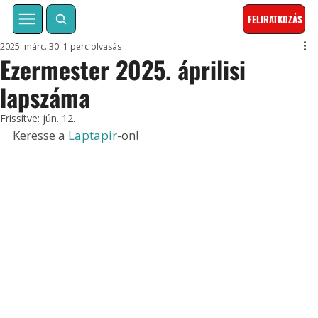
FELIRATKOZÁS
2025. márc. 30.
1 perc olvasás
Ezermester 2025. áprilisi
lapszáma
Frissítve:
jún. 12.
Keresse a 
Laptapir
-on!