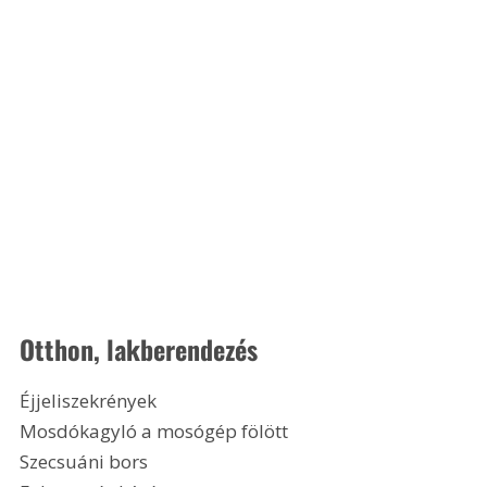
Otthon, lakberendezés
Éjjeliszekrények
Mosdókagyló a mosógép fölött
Szecsuáni bors