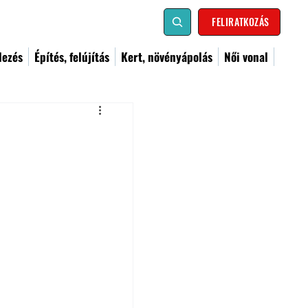
FELIRATKOZÁS
dezés
Építés, felújítás
Kert, növényápolás
Női vonal