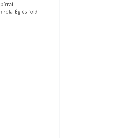
pírral 
 róla. Ég és föld 