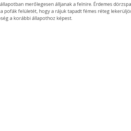
állapotban merőlegesen álljanak a felnire. Érdemes dörzspa
 a pofák felületét, hogy a rájuk tapadt fémes réteg lekerüljön
bség a korábbi állapothoz képest.
Együtt jobban megéri!
Bővebb információ itt!
k az
Együtt jobban megéri! A
mester
könyvek tetszőleges
er Old
párosítással kedvezményes
áron, 0 Ft postaköltséggel
ptapir új,
megrendelhetők!
és egyedi
tt
lvasására
elefonon
nyelmesen
ben vagy
t is
. Bárhol,
ön élve
ashatók az