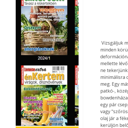
 Vizsgáljuk meg a felnit is. Amennyiben tengelyirányban ütést tapasztalunk (a felni 
minden körül
deformációnál
mellette lév
ne tekerjünk
minimálisra 
meg. Egy mási
patkó-, közé
bowdenházak 
egy pár csep
vagy "szőrös
olaj jár a fé
kerüljön bel