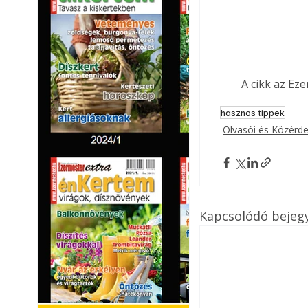
A cikk az Ez
hasznos tippek
Olvasói és Közérd
Kapcsolódó bejeg