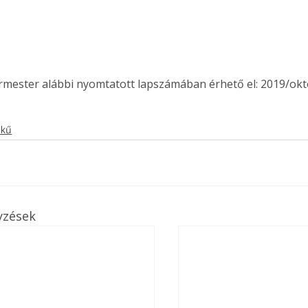
ermester alábbi nyomtatott lapszámában érhető el: 2019/okt
ekű
yzések