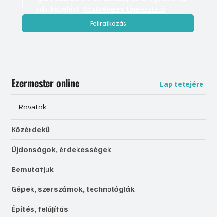
adatkezelést. 
Adatvédelmi tájékoztató
Feliratkozás
Ezermester online
Lap tetejére
Rovatok
Közérdekű
Újdonságok, érdekességek
Bemutatjuk
Gépek, szerszámok, technológiák
Építés, felújítás