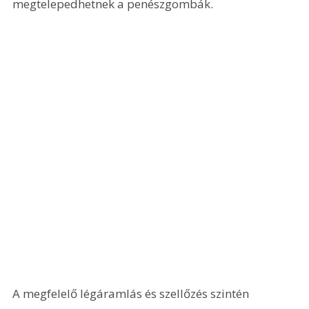
megtelepedhetnek a penészgombák.
A megfelelő légáramlás és szellőzés szintén 