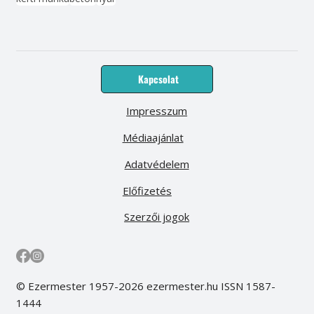
Kapcsolat
Impresszum
Médiaajánlat
Adatvédelem
Előfizetés
Szerzői jogok
© Ezermester 1957-2026 ezermester.hu ISSN 1587-
1444