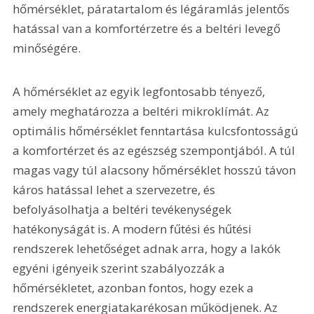
hőmérséklet, páratartalom és légáramlás jelentős 
hatással van a komfortérzetre és a beltéri levegő 
minőségére.
A hőmérséklet az egyik legfontosabb tényező, 
amely meghatározza a beltéri mikroklímát. Az 
optimális hőmérséklet fenntartása kulcsfontosságú 
a komfortérzet és az egészség szempontjából. A túl 
magas vagy túl alacsony hőmérséklet hosszú távon 
káros hatással lehet a szervezetre, és 
befolyásolhatja a beltéri tevékenységek 
hatékonyságát is. A modern fűtési és hűtési 
rendszerek lehetőséget adnak arra, hogy a lakók 
egyéni igényeik szerint szabályozzák a 
hőmérsékletet, azonban fontos, hogy ezek a 
rendszerek energiatakarékosan működjenek. Az 