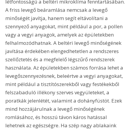
létfontosságú a beltéri mikroklíma fenntartásában. 
A friss levegő beáramlása nemcsak a levegő 
minőségét javítja, hanem segít eltávolítani a 
szennyező anyagokat, mint például a por, a pollen 
vagy a vegyi anyagok, amelyek az épületekben 
felhalmozódhatnak. A beltéri levegő minőségének 
javítása érdekében elengedhetetlen a rendszeres 
szellőztetés és a megfelelő légszűrő rendszerek 
használata. Az épületekben számos forrása lehet a 
levegőszennyezésnek, beleértve a vegyi anyagokat, 
mint például a tisztítószerekből vagy festékekből 
felszabaduló illékony szerves vegyületeket, a 
poratkák jelenlétét, valamint a dohányfüstöt. Ezek 
mind hozzájárulnak a levegő minőségének 
romlásához, és hosszú távon káros hatással 
lehetnek az egészségre. Ha szép nagy ablakaink 