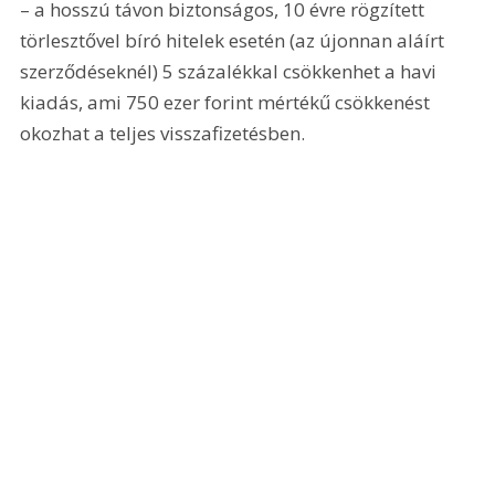
– a hosszú távon biztonságos, 10 évre rögzített 
törlesztővel bíró hitelek esetén (az újonnan aláírt 
szerződéseknél) 5 százalékkal csökkenhet a havi 
kiadás, ami 750 ezer forint mértékű csökkenést 
okozhat a teljes visszafizetésben. 