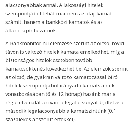
alacsonyabbak annál. A lakossági hitelek 
szempontjából tehát már nem az alapkamat 
számít, hanem a bankközi kamatok és az 
állampapír hozamok.
A Bankmonitor.hu elemzése szerint az olcsó, rövid 
távon is változó hitelek kamata emelkedhet, míg a 
biztonságos hitelek esetében további 
kamatcsökkenés következhet be. Az elemzők szerint 
az olcsó, de gyakran változó kamatozással bíró 
hitelek szempontjából irányadó kamatszintek 
vonatkozásában (6 és 12 hónap) hazánk már a 
régió élvonalában van: a legalacsonyabb, illetve a 
második legalacsonyabb a kamatszintünk (0,1 
százalékos abszolút értékkel).