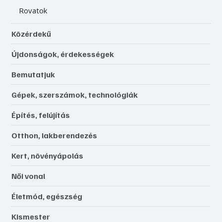
Rovatok
Közérdekű
Újdonságok, érdekességek
Bemutatjuk
Gépek, szerszámok, technológiák
Építés, felújítás
Otthon, lakberendezés
Kert, növényápolás
Női vonal
Életmód, egészség
Kismester