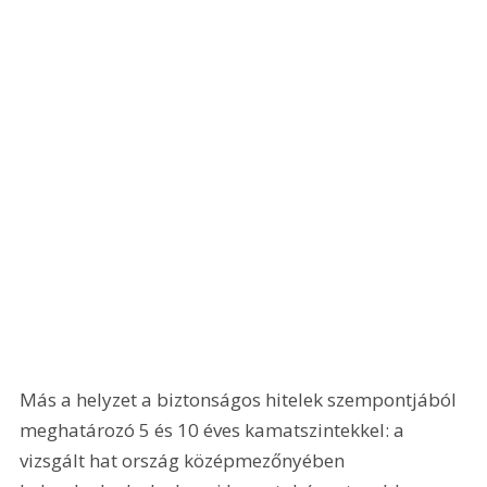
Más a helyzet a biztonságos hitelek szempontjából 
meghatározó 5 és 10 éves kamatszintekkel: a 
vizsgált hat ország középmezőnyében 