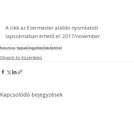
A cikk az Ezermester alábbi nyomtatott 
lapszámában érhető el: 2017/november.
hasznos tippek
ingatlan
lakáshitel
Olvasói és Közérdekű
Kapcsolódó bejegyzések