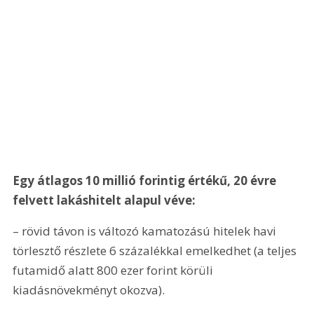
Egy átlagos 10 millió forintig értékű, 20 évre 
felvett lakáshitelt alapul véve:
– rövid távon is változó kamatozású hitelek havi 
törlesztő részlete 6 százalékkal emelkedhet (a teljes 
futamidő alatt 800 ezer forint körüli 
kiadásnövekményt okozva).