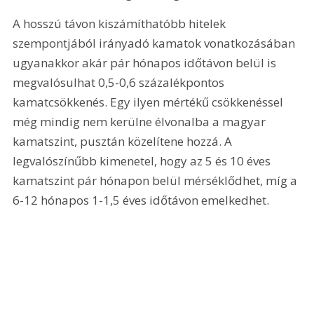
A hosszú távon kiszámíthatóbb hitelek 
szempontjából irányadó kamatok vonatkozásában 
ugyanakkor akár pár hónapos időtávon belül is 
megvalósulhat 0,5-0,6 százalékpontos 
kamatcsökkenés. Egy ilyen mértékű csökkenéssel 
még mindig nem kerülne élvonalba a magyar 
kamatszint, pusztán közelítene hozzá. A 
legvalószínűbb kimenetel, hogy az 5 és 10 éves 
kamatszint pár hónapon belül mérséklődhet, míg a 
6-12 hónapos 1-1,5 éves időtávon emelkedhet.