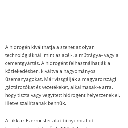
A hidrogén kiválthatja a szenet az olyan 
technológiáknál, mint az acél-, a műtrágya- vagy a 
cementgyártás. A hidrogént felhasználhatják a 
közlekedésben, kiváltva a hagyományos 
üzemanyagokat. Már vizsgálják a magyarországi 
gáztározókat és vezetékeket, alkalmasak-e arra, 
hogy tiszta vagy vegyített hidrogént helyezzenek el, 
illetve szállítsanak bennük.
A cikk az Ezermester alábbi nyomtatott 