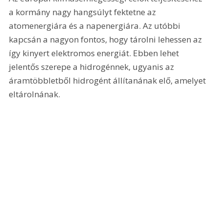
a kormány nagy hangsúlyt fektetne az 
atomenergiára és a napenergiára. Az utóbbi 
kapcsán a nagyon fontos, hogy tárolni lehessen az 
így kinyert elektromos energiát. Ebben lehet 
jelentős szerepe a hidrogénnek, ugyanis az 
áramtöbbletből hidrogént állítanának elő, amelyet 
eltárolnának.