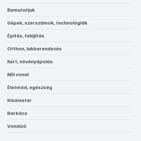
Bemutatjuk
Gépek, szerszámok, technológiák
Építés, felújítás
Otthon, lakberendezés
Kert, növényápolás
Női vonal
Életmód, egészség
Kismester
Barkács
Vonalzó