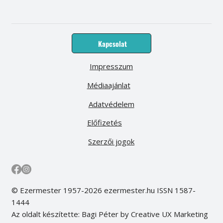
Kapcsolat
Impresszum
Médiaajánlat
Adatvédelem
Előfizetés
Szerzői jogok
© Ezermester 1957-2026 ezermester.hu ISSN 1587-
1444
Az oldalt készítette: Bagi Péter by Creative UX Marketing