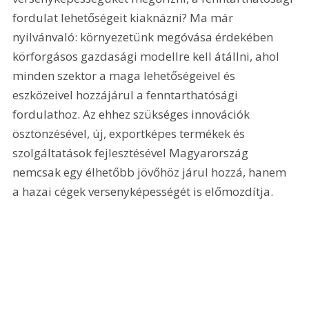
fordulat lehetőségeit kiaknázni? Ma már 
nyilvánvaló: környezetünk megóvása érdekében 
körforgásos gazdasági modellre kell átállni, ahol 
minden szektor a maga lehetőségeivel és 
eszközeivel hozzájárul a fenntarthatósági 
fordulathoz. Az ehhez szükséges innovációk 
ösztönzésével, új, exportképes termékek és 
szolgáltatások fejlesztésével Magyarország 
nemcsak egy élhetőbb jövőhöz járul hozzá, hanem 
a hazai cégek versenyképességét is előmozdítja.