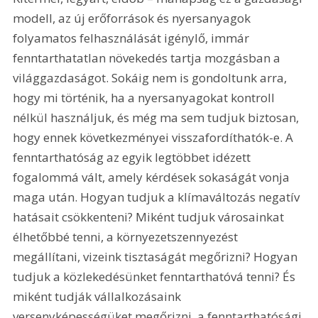
modell, az új erőforrások és nyersanyagok 
folyamatos felhasználását igénylő, immár 
fenntarthatatlan növekedés tartja mozgásban a 
világgazdaságot. Sokáig nem is gondoltunk arra, 
hogy mi történik, ha a nyersanyagokat kontroll 
nélkül használjuk, és még ma sem tudjuk biztosan, 
hogy ennek következményei visszafordíthatók-e. A 
fenntarthatóság az egyik legtöbbet idézett 
fogalommá vált, amely kérdések sokaságát vonja 
maga után. Hogyan tudjuk a klímaváltozás negatív 
hatásait csökkenteni? Miként tudjuk városainkat 
élhetőbbé tenni, a környezetszennyezést 
megállítani, vizeink tisztaságát megőrizni? Hogyan 
tudjuk a közlekedésünket fenntarthatóvá tenni? És 
miként tudják vállalkozásaink 
versenyképességüket megőrizni, a fenntarthatósági 