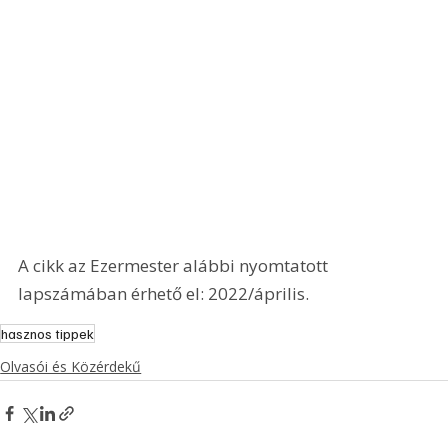
A cikk az Ezermester alábbi nyomtatott 
lapszámában érhető el: 2022/április.
hasznos tippek
Olvasói és Közérdekű