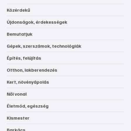
Közérdekű
Újdonságok, érdekességek
Bemutatjuk
Gépek, szerszámok, technológiák
Építés, felújítás
Otthon, lakberendezés
Kert, növényápolás
Női vonal
Életmód, egészség
Kismester
Barkács