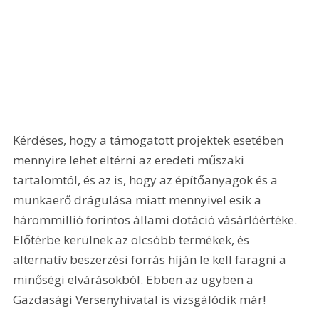
Kérdéses, hogy a támogatott projektek esetében 
mennyire lehet eltérni az eredeti műszaki 
tartalomtól, és az is, hogy az építőanyagok és a 
munkaerő drágulása miatt mennyivel esik a 
hárommillió forintos állami dotáció vásárlóértéke. 
Előtérbe kerülnek az olcsóbb termékek, és 
alternatív beszerzési forrás híján le kell faragni a 
minőségi elvárásokból. Ebben az ügyben a 
Gazdasági Versenyhivatal is vizsgálódik már!