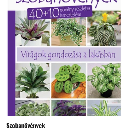
Szobanövények