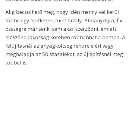
Alig becsülhető meg, hogy idén mennyivel kerül 
többe egy építkezés, mint tavaly. Átalánydíjra, fix 
összegre már senki sem akar szerződni, emiatt 
először a lakosság körében robbanhat a bomba. A 
felújításnál az anyagköltség rendre eléri vagy 
meghaladja az 50 százalékot, az új építésnél még 
többet is.