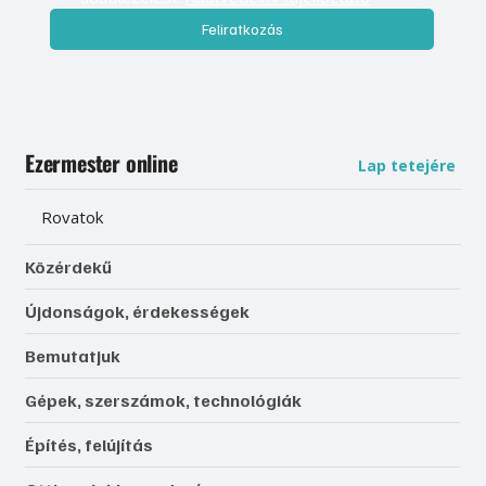
Feliratkozás
Ezermester online
Lap tetejére
Rovatok
Közérdekű
Újdonságok, érdekességek
Bemutatjuk
Gépek, szerszámok, technológiák
Építés, felújítás