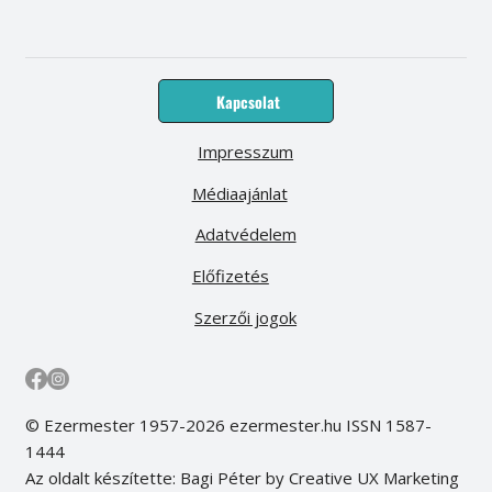
Kapcsolat
Impresszum
Médiaajánlat
Adatvédelem
Előfizetés
Szerzői jogok
© Ezermester 1957-2026 ezermester.hu ISSN 1587-
1444
Az oldalt készítette: Bagi Péter by Creative UX Marketing