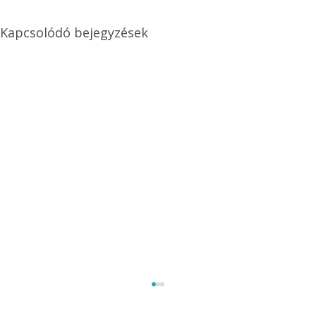
Kapcsolódó bejegyzések