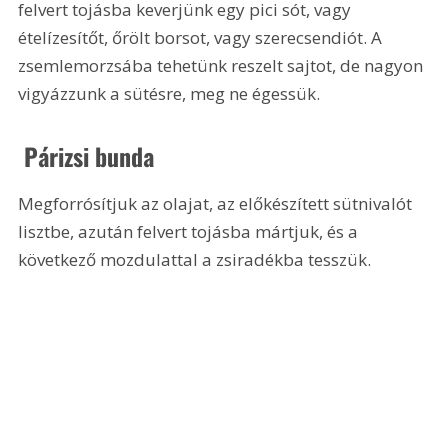
felvert tojásba keverjünk egy pici sót, vagy 
ételízesítőt, őrölt borsot, vagy szerecsendiót. A 
zsemlemorzsába tehetünk reszelt sajtot, de nagyon 
vigyázzunk a sütésre, meg ne égessük.
 Párizsi bunda
Megforrósítjuk az olajat, az előkészített sütnivalót 
lisztbe, azután felvert tojásba mártjuk, és a 
következő mozdulattal a zsiradékba tesszük.