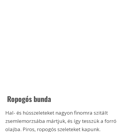
 Ropogós bunda
Hal- és hússzeleteket nagyon finomra szitált 
zsemlemorzsába mártjuk, és így tesszük a forró 
olajba. Piros, ropogós szeleteket kapunk.