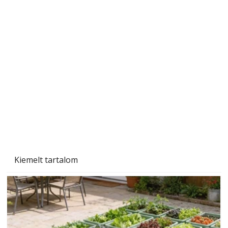
Szobanövények
Kiemelt tartalom