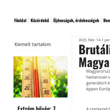
Főoldal
Közérdekű
Újdonságok, érdekességek
Bem
2025. febr. 14.
1 per
Brutál
Kiemelt tartalom
Magya
Magyarorszá
hamarosan vé
generátort k
éppen Európ
Extrém hőség: 7
A szerkezet 