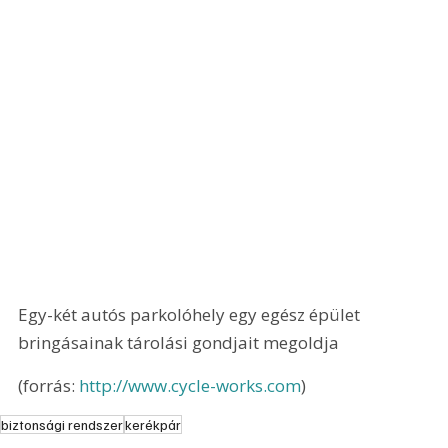
Egy-két autós parkolóhely egy egész épület 
bringásainak tárolási gondjait megoldja
(forrás: 
http://www.cycle-works.com
)
biztonsági rendszer
kerékpár