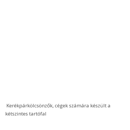
 Kerékpárkölcsönzők, cégek számára készült a 
kétszintes tartófal