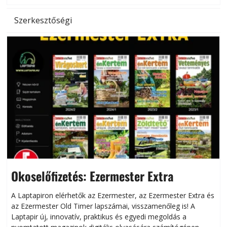
Szerkesztőségi
Okoselőfizetés: Ezermester Extra
A Laptapiron elérhetők az Ezermester, az Ezermester Extra és
az Ezermester Old Timer lapszámai, visszamenőleg is! A
Laptapir új, innovatív, praktikus és egyedi megoldás a
L