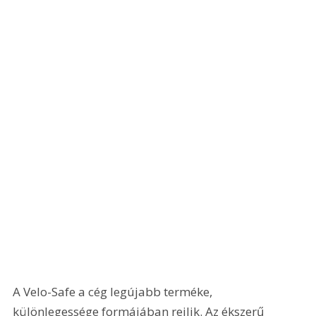
A Velo-Safe a cég legújabb terméke, 
különlegessége formájában rejlik. Az ékszerű 