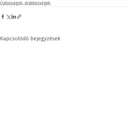
Újdonságok, érdekességek
Kapcsolódó bejegyzések