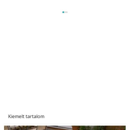
Sci-fibe illő repülő
Kiemelt tartalom