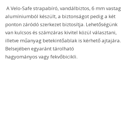
 A Velo-Safe strapabíró, vandálbiztos, 6 mm vastag 
alumíniumból készült, a biztonságot pedig a két 
ponton záródó szerkezet biztosítja. Lehetőségünk 
van kulcsos és számzáras kivitel közül választani, 
illetve műanyag betekintőablak is kérhető ajtajára. 
Belsejében egyaránt tárolható 
hagyományos vagy fekvőbicikli. 