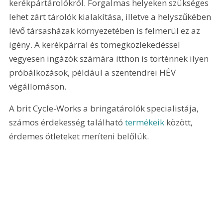
kerékpártárolókról. Forgalmas helyeken szükséges 
lehet zárt tárolók kialakítása, illetve a helyszűkében 
lévő társasházak környezetében is felmerül ez az 
igény. A kerékpárral és tömegközlekedéssel 
vegyesen ingázók számára itthon is történnek ilyen 
próbálkozások, például a szentendrei HÉV 
végállomáson. 
A brit Cycle-Works
 a bringatárolók specialistája, 
számos érdekesség található 
termékeik
 között, 
érdemes ötleteket meríteni belőlük.