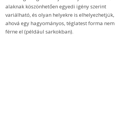
alaknak köszönhetően egyedi igény szerint 
variálható, és olyan helyekre is elhelyezhetjük, 
ahová egy hagyományos, téglatest forma nem 
férne el (például sarkokban). 