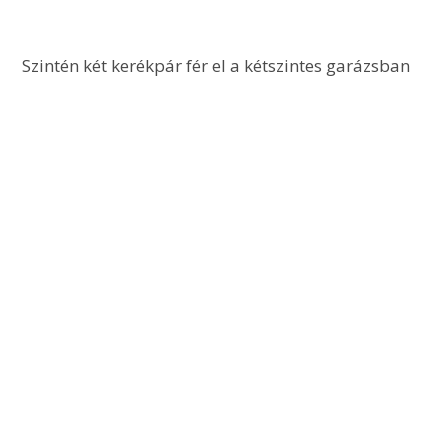
 Szintén két kerékpár fér el a kétszintes garázsban