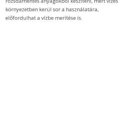
rozsdamentes anyagokból készíteni, mert vizes 
környezetben kerül sor a használatára, 
előfordulhat a vízbe merítése is. 