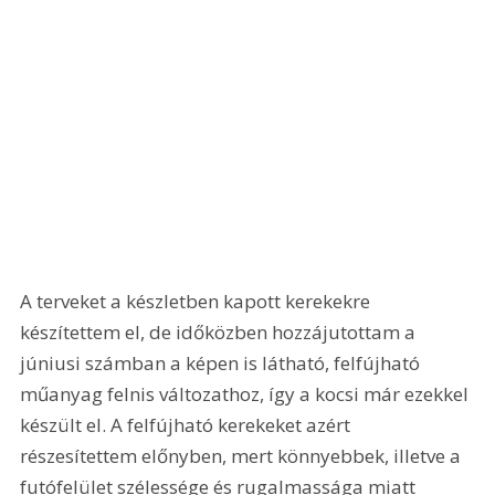
A terveket a készletben kapott kerekekre 
készítettem el, de időközben hozzájutottam a 
júniusi számban a képen is látható, felfújható 
műanyag felnis változathoz, így a kocsi már ezekkel 
készült el. A felfújható kerekeket azért 
részesítettem előnyben, mert könnyebbek, illetve a 
futófelület szélessége és rugalmassága miatt 