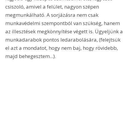
csiszoló, amivel a felület, nagyon szépen 
megmunkálható. A sorjázásra nem csak 
munkavédelmi szempontból van szükség, hanem 
az illesztések megkönnyítése végett is. Ügyeljünk a 
munkadarabok pontos ledarabolására, (felejtsük 
el azt a mondatot, hogy nem baj, hogy rövidebb, 
majd behegesztem...).