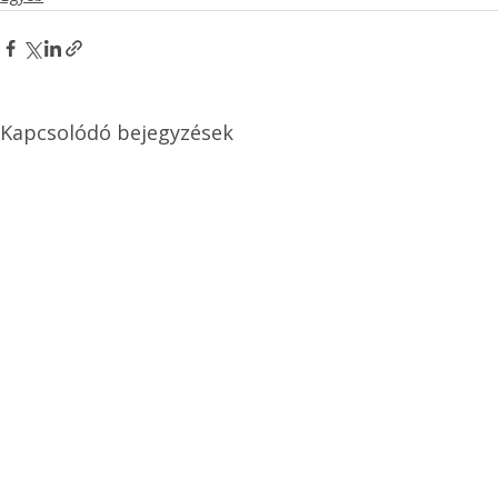
Kapcsolódó bejegyzések