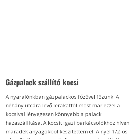
Gázpalack szállító kocsi
A nyaralónkban gázpalackos főzővel főzünk. A 
néhány utcára levő lerakattól most már ezzel a 
kocsival lényegesen könnyebb a palack 
hazaszállítása. A kocsit igazi barkácsolókhoz híven 
maradék anyagokból készítettem el. A nyél 1/2-os 