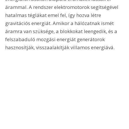
árammal. A rendszer elektromotorok segítségével 
hatalmas téglákat emel fel, így hozva létre 
gravitációs energiát. Amikor a hálózatnak ismét 
áramra van szüksége, a blokkokat leengedik, és a 
felszabaduló mozgási energiát generátorok 
hasznosítják, visszaalakítják villamos energiává.