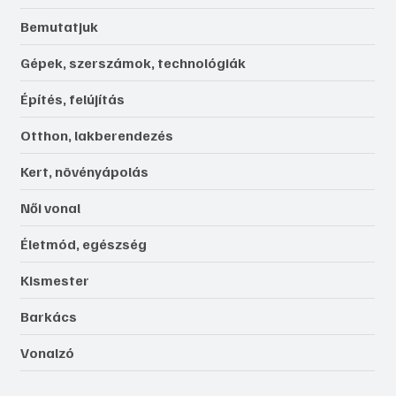
Bemutatjuk
Gépek, szerszámok, technológiák
Építés, felújítás
Otthon, lakberendezés
Kert, növényápolás
Női vonal
Életmód, egészség
Kismester
Barkács
Vonalzó