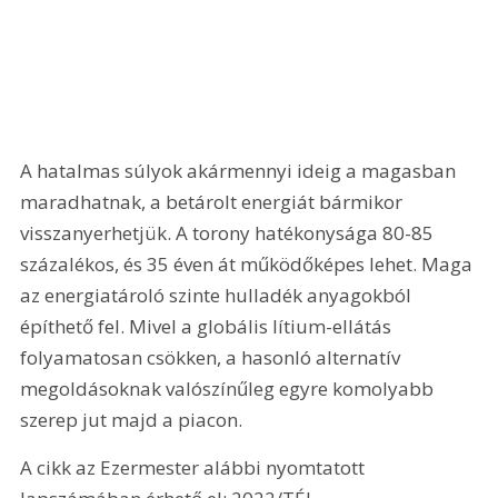
A hatalmas súlyok akármennyi ideig a magasban 
maradhatnak, a betárolt energiát bármikor 
visszanyerhetjük. A torony hatékonysága 80-85 
százalékos, és 35 éven át működőképes lehet. Maga 
az energiatároló szinte hulladék anyagokból 
építhető fel. Mivel a globális lítium-ellátás 
folyamatosan csökken, a hasonló alternatív 
megoldásoknak valószínűleg egyre komolyabb 
szerep jut majd a piacon.
A cikk az Ezermester alábbi nyomtatott 