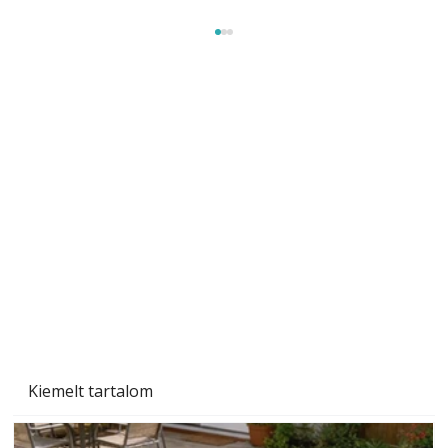
Sci-fibe illő repülő
Kiemelt tartalom