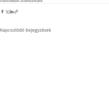
Kapcsolódó bejegyzések