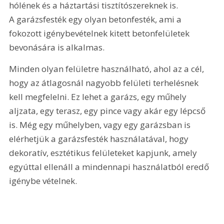
hólének és a háztartási tisztítószereknek is. 
A garázsfesték egy olyan betonfesték, ami a 
fokozott igénybevételnek kitett betonfelületek 
bevonására is alkalmas.
Minden olyan felületre használható, ahol az a cél, 
hogy az átlagosnál nagyobb felületi terhelésnek 
kell megfelelni. Ez lehet a garázs, egy műhely 
aljzata, egy terasz, egy pince vagy akár egy lépcső 
is. Még egy műhelyben, vagy egy garázsban is 
elérhetjük a garázsfesték használatával, hogy 
dekoratív, esztétikus felületeket kapjunk, amely 
egyúttal ellenáll a mindennapi használatból eredő 
igénybe vételnek.