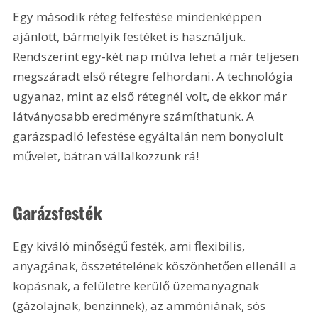
Egy második réteg felfestése mindenképpen 
ajánlott, bármelyik festéket is használjuk. 
Rendszerint egy-két nap múlva lehet a már teljesen 
megszáradt első rétegre felhordani. A technológia 
ugyanaz, mint az első rétegnél volt, de ekkor már 
látványosabb eredményre számíthatunk. A 
garázspadló lefestése egyáltalán nem bonyolult 
művelet, bátran vállalkozzunk rá!
Garázsfesték
Egy kiváló minőségű festék, ami flexibilis, 
anyagának, összetételének köszönhetően ellenáll a 
kopásnak, a felületre kerülő üzemanyagnak 
(gázolajnak, benzinnek), az ammóniának, sós 