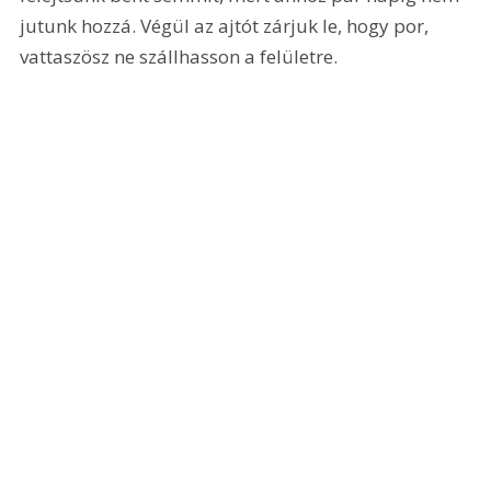
jutunk hozzá. Végül az ajtót zárjuk le, hogy por, 
vattaszösz ne szállhasson a felületre.