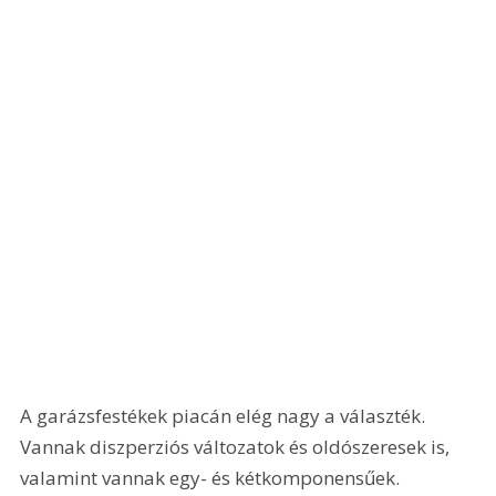
A garázsfestékek piacán elég nagy a választék. 
Vannak diszperziós változatok és oldószeresek is, 
valamint vannak egy- és kétkomponensűek. 