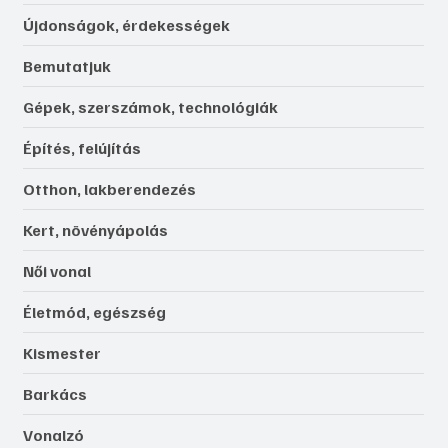
Újdonságok, érdekességek
Bemutatjuk
Gépek, szerszámok, technológiák
Építés, felújítás
Otthon, lakberendezés
Kert, növényápolás
Női vonal
Életmód, egészség
Kismester
Barkács
Vonalzó