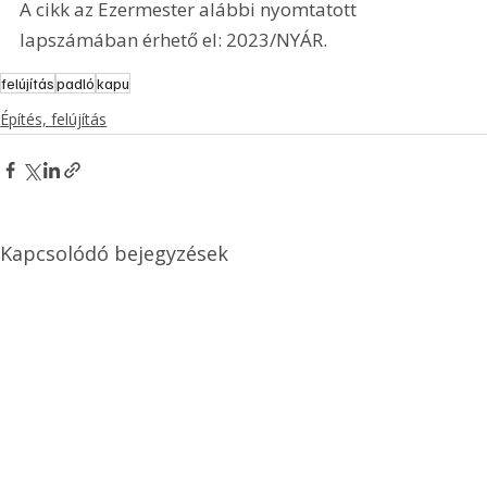
A cikk az Ezermester alábbi nyomtatott 
lapszámában érhető el: 2023/NYÁR.
felújítás
padló
kapu
Építés, felújítás
Kapcsolódó bejegyzések