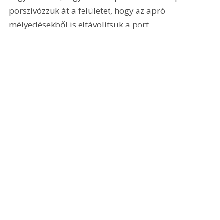
porszívózzuk át a felületet, hogy az apró 
mélyedésekből is eltávolítsuk a port.