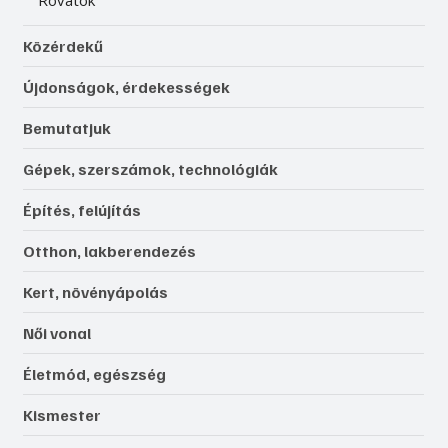
Közérdekű
Újdonságok, érdekességek
Bemutatjuk
Gépek, szerszámok, technológiák
Építés, felújítás
Otthon, lakberendezés
Kert, növényápolás
Női vonal
Életmód, egészség
Kismester