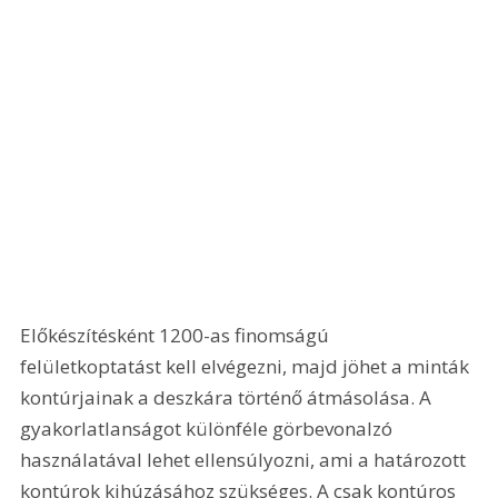
Előkészítésként 1200-as finomságú 
felületkoptatást kell elvégezni, majd jöhet a minták 
kontúrjainak a deszkára történő átmásolása. A 
gyakorlatlanságot különféle görbevonalzó 
használatával lehet ellensúlyozni, ami a határozott 
kontúrok kihúzásához szükséges. A csak kontúros 