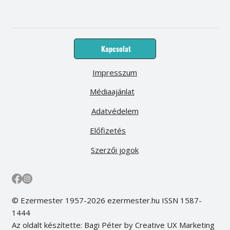
Kapcsolat
Impresszum
Médiaajánlat
Adatvédelem
Előfizetés
Szerzői jogok
© Ezermester 1957-2026 ezermester.hu ISSN 1587-
1444
Az oldalt készítette: Bagi Péter by Creative UX Marketing