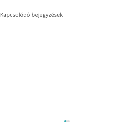
Kapcsolódó bejegyzések