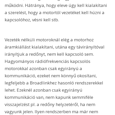
működni. Hátránya, hogy eleve úgy kell kialakítani 
a szerelést, hogy a motortól vezetéket kell húzni a 
kapcsolóhoz, vésni kell stb.
Vezeték nélküli motoroknál elég a motorhoz 
áramkiállást kialakítani, utána egy távirányítóval 
irányítjuk a redőnyt, nem kell kapcsoló sem. 
Hagyományos rádiófrekvenciás kapcsolós 
motorokkal azonban csak egyirányú a 
kommunikáció, ezeket nem könnyű okosítani, 
legfeljebb a Broadlinkhez hasonló rendszerekkel 
lehet. Ezeknél azonban csak egyirányú 
kommunikáció van, nem kapunk semmiféle 
visszajelzést pl. a redőny helyzetéről, ha nem 
vagyunk jelen. Ilyen rendszerben ma már nem 