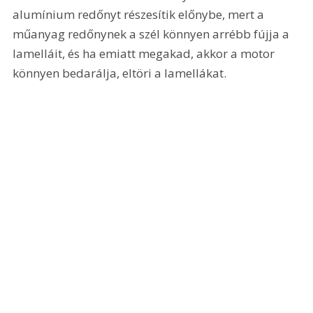
alumínium redőnyt részesítik előnybe, mert a 
műanyag redőnynek a szél könnyen arrébb fújja a 
lamelláit, és ha emiatt megakad, akkor a motor 
könnyen bedarálja, eltöri a lamellákat.