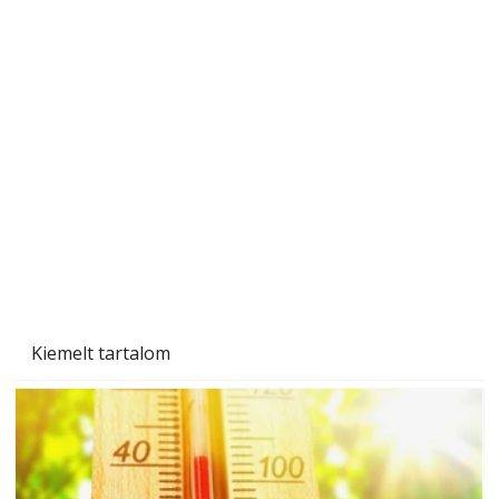
Beton járdalap készítése és lerakása – gyári
és saját készítésű megoldások
Kiemelt tartalom