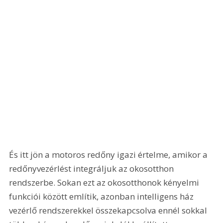
És itt jön a motoros redőny igazi értelme, amikor a 
redőnyvezérlést integráljuk az okosotthon 
rendszerbe. Sokan ezt az okosotthonok kényelmi 
funkciói között említik, azonban intelligens ház 
vezérlő rendszerekkel összekapcsolva ennél sokkal 