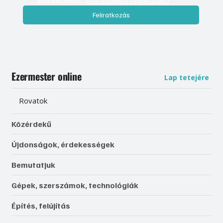
Feliratkozás
Ezermester online
Lap tetejére
Rovatok
Közérdekű
Újdonságok, érdekességek
Bemutatjuk
Gépek, szerszámok, technológiák
Építés, felújítás