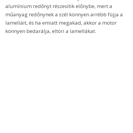
alumínium redőnyt részesítik előnybe, mert a 
műanyag redőnynek a szél könnyen arrébb fújja a 
lamelláit, és ha emiatt megakad, akkor a motor 
könnyen bedarálja, eltöri a lamellákat.