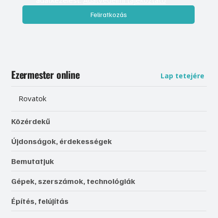
Feliratkozás
Ezermester online
Lap tetejére
Rovatok
Közérdekű
Újdonságok, érdekességek
Bemutatjuk
Gépek, szerszámok, technológiák
Építés, felújítás