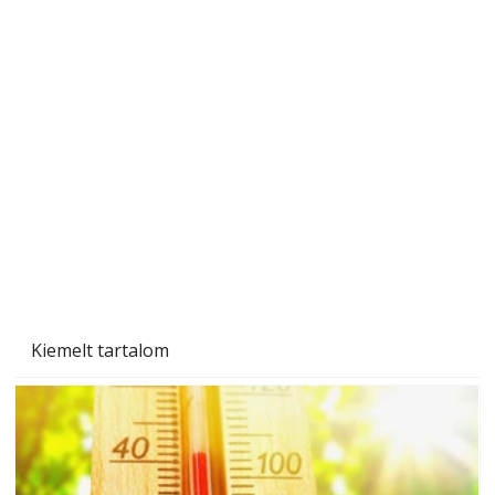
Beton járdalap készítése és lerakása – gyári
és saját készítésű megoldások
Kiemelt tartalom