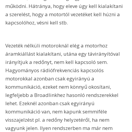
működni. Hátránya, hogy eleve úgy kell kialakítani 
a szerelést, hogy a motortól vezetéket kell húzni a 
kapcsolóhoz, vésni kell stb.
Vezeték nélküli motoroknál elég a motorhoz 
áramkiállást kialakítani, utána egy távirányítóval 
irányítjuk a redőnyt, nem kell kapcsoló sem. 
Hagyományos rádiófrekvenciás kapcsolós 
motorokkal azonban csak egyirányú a 
kommunikáció, ezeket nem könnyű okosítani, 
legfeljebb a Broadlinkhez hasonló rendszerekkel 
lehet. Ezeknél azonban csak egyirányú 
kommunikáció van, nem kapunk semmiféle 
visszajelzést pl. a redőny helyzetéről, ha nem 
vagyunk jelen. Ilyen rendszerben ma már nem 