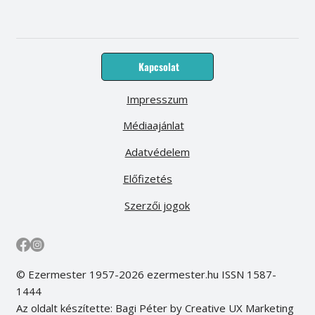
Kapcsolat
Impresszum
Médiaajánlat
Adatvédelem
Előfizetés
Szerzői jogok
© Ezermester 1957-2026 ezermester.hu ISSN 1587-
1444
Az oldalt készítette: Bagi Péter by Creative UX Marketing