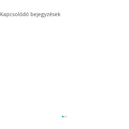
Kapcsolódó bejegyzések