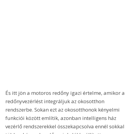
És itt jön a motoros redőny igazi értelme, amikor a 
redőnyvezérlést integráljuk az okosotthon 
rendszerbe. Sokan ezt az okosotthonok kényelmi 
funkciói között említik, azonban intelligens ház 
vezérlő rendszerekkel összekapcsolva ennél sokkal 