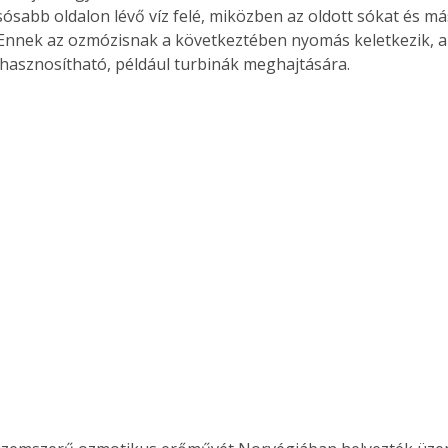
sósabb oldalon lévő víz felé, miközben az oldott sókat és m
. Ennek az ozmózisnak a következtében nyomás keletkezik, 
hasznosítható, például turbinák meghajtására.