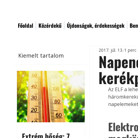
Főoldal
Közérdekű
Újdonságok, érdekességek
Bem
2017. júl. 13.
1 perc
Napene
Kiemelt tartalom
kerék
Az ELF a leh
háromkerekű 
napelemeket 
Elektr
Extrém hőség: 7