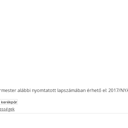
ermester alábbi nyomtatott lapszámában érhető el: 2017/NY
 kerékpár
kességek