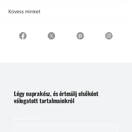
Kövess minket
Légy naprakész, és értesülj elsőként
válogatott tartalmainkról
E-mail cím
*