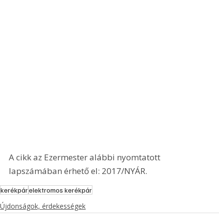
A cikk az Ezermester alábbi nyomtatott 
lapszámában érhető el: 2017/NYÁR.
kerékpár
elektromos kerékpár
Újdonságok, érdekességek