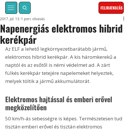
FELIRATKOZÁS
2017. júl. 13.
1 perc olvasás
Napenergiás elektromos hibrid
kerékpár
Az ELF a lehető legkörnyezetbarátabb jármű, 
elektromos hibrid kerékpár. A kis háromkerekű a 
naptól és az esőtől is némi védelmet ad. A zárt 
fülkés kerékpár tetejére napelemeket helyeztek, 
melyek töltik a jármű akkumulátorát.
Elektromos hajtással és emberi erővel 
megközelítően
50 km/h-ás sebességre is képes. Természetesen tud 
tisztán emberi erővel és tisztán elektromos 