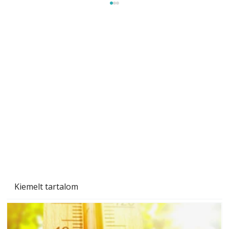
Sci-fibe illő repülő
Kiemelt tartalom