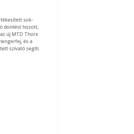
tékesített sok-
ó döntést hozott, 
ó az új MTD Thorx 
hengerfej, és a 
tt szívató segíti.