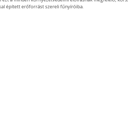
l épített erőforrást szereli fűnyíróiba.