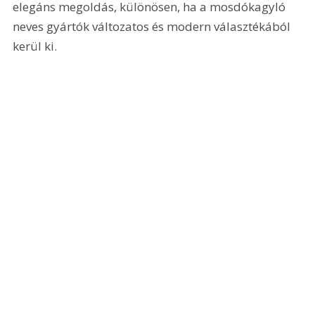
elegáns megoldás, különösen, ha a mosdókagyló 
neves gyártók változatos és modern választékából 
kerül ki.