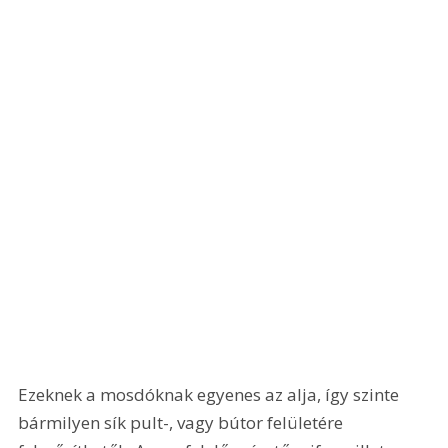
Ezeknek a mosdóknak egyenes az alja, így szinte 
bármilyen sík pult-, vagy bútor felületére 