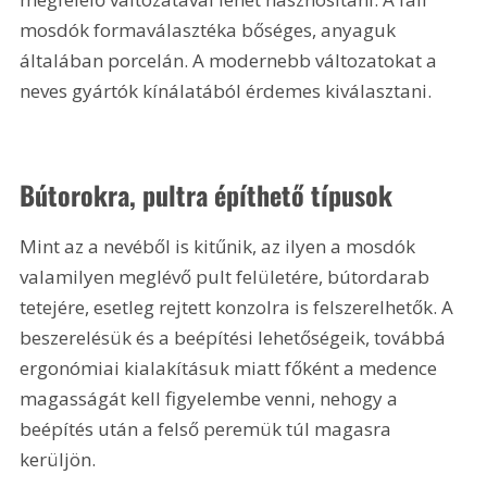
mosdók formaválasztéka bőséges, anyaguk 
általában porcelán. A modernebb változatokat a 
neves gyártók kínálatából érdemes kiválasztani.
Bútorokra, pultra építhető típusok
Mint az a nevéből is kitűnik, az ilyen a mosdók 
valamilyen meglévő pult felületére, bútordarab 
tetejére, esetleg rejtett konzolra is felszerelhetők. A 
beszerelésük és a beépítési lehetőségeik, továbbá 
ergonómiai kialakításuk miatt főként a medence 
magasságát kell figyelembe venni, nehogy a 
beépítés után a felső peremük túl magasra 
kerüljön.