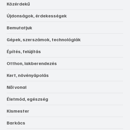
Közérdekű
Újdonságok, érdekességek
Bemutatjuk
Gépek, szerszámok, technológiák
Építés, felújítás
Otthon, lakberendezés
Kert, növényápolás
Női vonal
Életmód, egészség
Kismester
Barkács