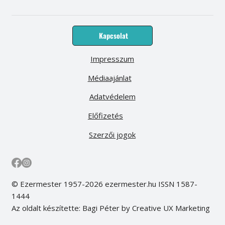
Kapcsolat
Impresszum
Médiaajánlat
Adatvédelem
Előfizetés
Szerzői jogok
© Ezermester 1957-2026 ezermester.hu ISSN 1587-
1444
Az oldalt készítette: Bagi Péter by Creative UX Marketing