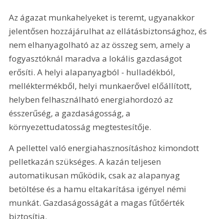
Az ágazat munkahelyeket is teremt, ugyanakkor 
jelentősen hozzájárulhat az ellátásbiztonsághoz, és 
nem elhanyagolható az az összeg sem, amely a 
fogyasztóknál maradva a lokális gazdaságot 
erősíti. A helyi alapanyagból - hulladékból, 
melléktermékből, helyi munkaerővel előállított, 
helyben felhasználható energiahordozó az 
ésszerűség, a gazdaságosság, a 
környezettudatosság megtestesítője. 
A pellettel való energiahasznosításhoz kimondott 
pelletkazán szükséges. A kazán teljesen 
automatikusan működik, csak az alapanyag 
betöltése és a hamu eltakarítása igényel némi 
munkát. Gazdaságosságát a magas fűtőérték 
biztosítja. 