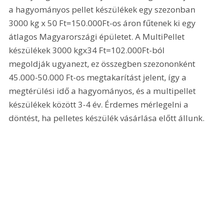
a hagyományos pellet készülékek egy szezonban 
3000 kg x 50 Ft=150.000Ft-os áron fűtenek ki egy 
átlagos Magyarországi épületet. A MultiPellet 
készülékek 3000 kgx34 Ft=102.000Ft-ból 
megoldják ugyanezt, ez összegben szezononként 
45.000-50.000 Ft-os megtakarítást jelent, így a 
megtérülési idő a hagyományos, és a multipellet 
készülékek között 3-4 év. Érdemes mérlegelni a 
döntést, ha pelletes készülék vásárlása előtt állunk. 