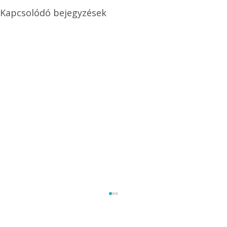
Kapcsolódó bejegyzések