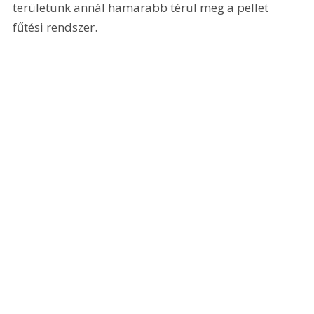
területünk annál hamarabb térül meg a pellet 
fűtési rendszer.