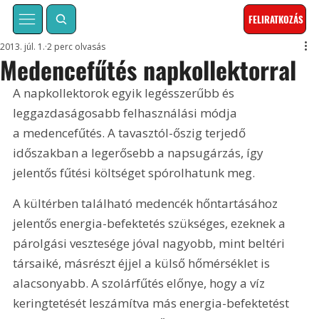
FELIRATKOZÁS
2013. júl. 1.
2 perc olvasás
Medencefűtés napkollektorral
A napkollektorok egyik legésszerűbb és 
leggazdaságosabb felhasználási módja 
a medencefűtés. A tavasztól-őszig terjedő 
időszakban a legerősebb a napsugárzás, így 
jelentős fűtési költséget spórolhatunk meg. 
A kültérben található medencék hőntartásához 
jelentős energia-befektetés szükséges, ezeknek a 
párolgási vesztesége jóval nagyobb, mint beltéri 
társaiké, másrészt éjjel a külső hőmérséklet is 
alacsonyabb. A szolárfűtés előnye, hogy a víz 
keringtetését leszámítva más energia-befektetést 