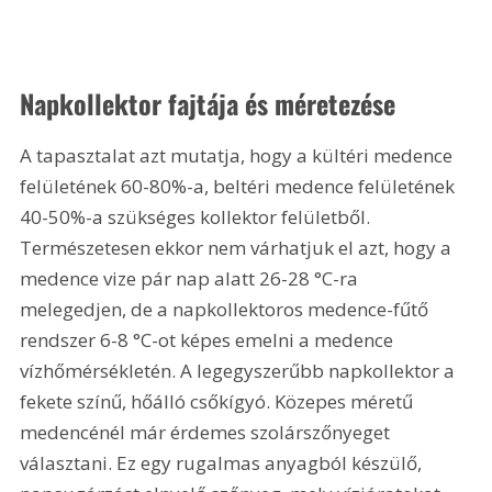
Napkollektor fajtája és méretezése
A tapasztalat azt mutatja, hogy a kültéri medence 
felületének 60-80%-a, beltéri medence felületének 
40-50%-a szükséges kollektor felületből. 
Természetesen ekkor nem várhatjuk el azt, hogy a 
medence vize pár nap alatt 26-28 °C-ra 
melegedjen, de a napkollektoros medence-fűtő 
rendszer 6-8 °C-ot képes emelni a medence 
vízhőmérsékletén. A legegyszerűbb napkollektor a 
fekete színű, hőálló csőkígyó. Közepes méretű 
medencénél már érdemes szolárszőnyeget 
választani. Ez egy rugalmas anyagból készülő, 