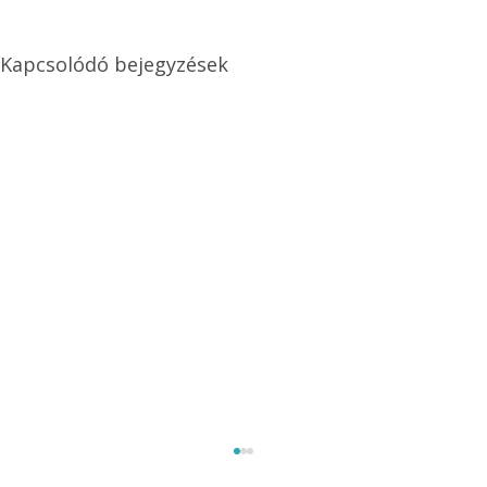
Kapcsolódó bejegyzések