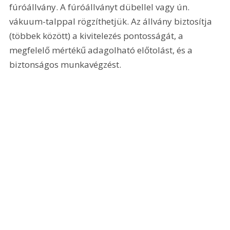
fúróállvány. A fúróállványt dübellel vagy ún. 
vákuum-talppal rögzíthetjük. Az állvány biztosítja 
(többek között) a kivitelezés pontosságát, a 
megfelelő mértékű adagolható előtolást, és a 
biztonságos munkavégzést.