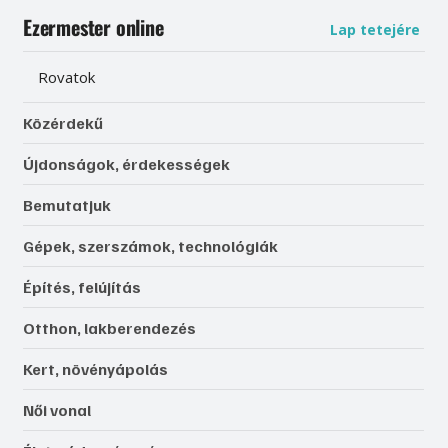
Ezermester online
Lap tetejére
Rovatok
Közérdekű
Újdonságok, érdekességek
Bemutatjuk
Gépek, szerszámok, technológiák
Építés, felújítás
Otthon, lakberendezés
Kert, növényápolás
Női vonal