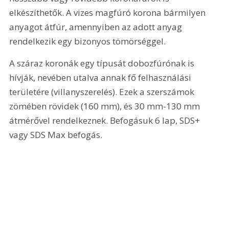
elkészíthetők. A vizes magfúró korona bármilyen 
anyagot átfúr, amennyiben az adott anyag 
rendelkezik egy bizonyos tömörséggel.
A száraz koronák egy típusát dobozfúrónak is 
hívják, nevében utalva annak fő felhasználási 
területére (villanyszerelés). Ezek a szerszámok 
zömében rövidek (160 mm), és 30 mm-130 mm 
átmérővel rendelkeznek. Befogásuk 6 lap, SDS+ 
vagy SDS Max befogás.