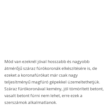
Mód van ezeknél jóval hosszabb és nagyobb 
átmérőjű száraz fúrókoronák elkészítésére is, de 
ezeket a koronafúrókat már csak nagy 
teljesítményű magfúró gépekkel üzemeltethetjük. 
Száraz fúrókoronával kemény, jól tömörített betont, 
vasalt betont fúrni nem lehet, erre ezek a 
szerszámok alkalmatlanok.