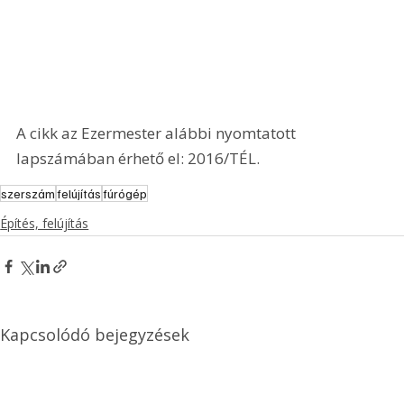
A cikk az Ezermester alábbi nyomtatott 
lapszámában érhető el: 2016/TÉL.
szerszám
felújítás
fúrógép
Építés, felújítás
Kapcsolódó bejegyzések