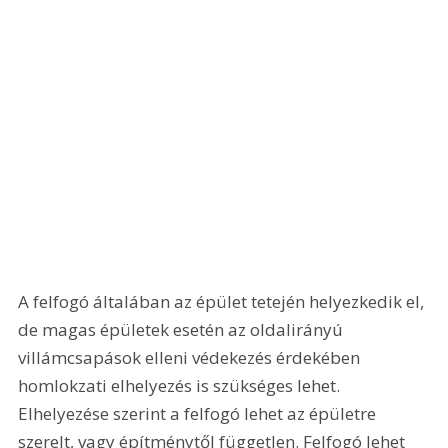
A felfogó általában az épület tetején helyezkedik el, 
de magas épületek esetén az oldalirányú 
villámcsapások elleni védekezés érdekében 
homlokzati elhelyezés is szükséges lehet. 
Elhelyezése szerint a felfogó lehet az épületre 
szerelt, vagy építménytől független. Felfogó lehet 