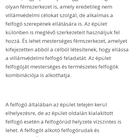
olyan fémszerkezet is, amely eredetileg nem 
villámvédelmi célokat szolgál, de alkalmas a 
felfogó szerepének ellátására is. Az épület 
különben is meglévő szerkezeteit használjuk fel 
hozzá. És lehet mesterséges fémszerkezet, amelyet 
kifejezetten abból a célból létesítenek, hogy ellássa 
a villámvédelmi felfogó feladatát. Az épület 
felfogóját mesterséges és természetes felfogók 
kombinációja is alkothatja.
A felfogó általában az épület tetején kerül 
elhelyezésre, de az épület oldalán kialakított 
felfogó esetén a felfogórúd helyzete vízszintes is 
lehet. A felfogót alkotó felfogórudak és 