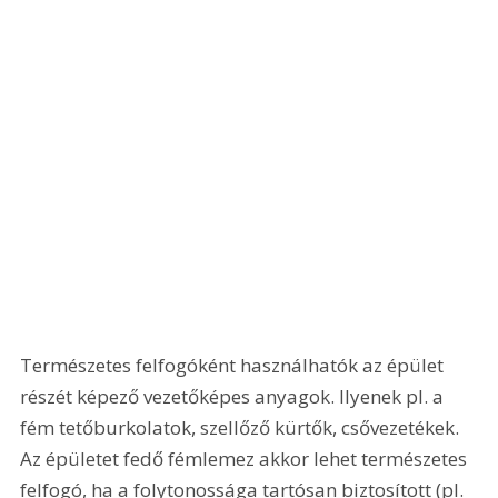
Természetes felfogóként használhatók az épület 
részét képező vezetőképes anyagok. Ilyenek pl. a 
fém tetőburkolatok, szellőző kürtők, csővezetékek. 
Az épületet fedő fémlemez akkor lehet természetes 
felfogó, ha a folytonossága tartósan biztosított (pl. 