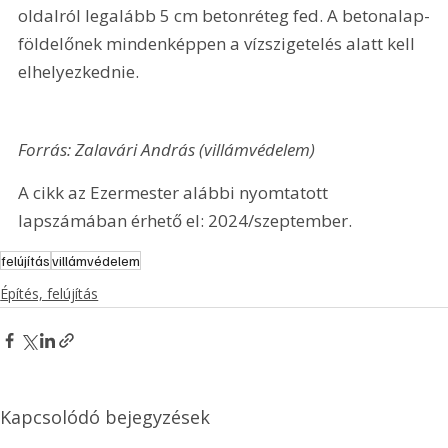
oldalról legalább 5 cm betonréteg fed. A betonalap-
földelőnek mindenképpen a vízszigetelés alatt kell 
elhelyezkednie.
Forrás: Zalavári András (villámvédelem)
A cikk az Ezermester alábbi nyomtatott 
lapszámában érhető el: 2024/szeptember.
felújítás
villámvédelem
Építés, felújítás
Kapcsolódó bejegyzések