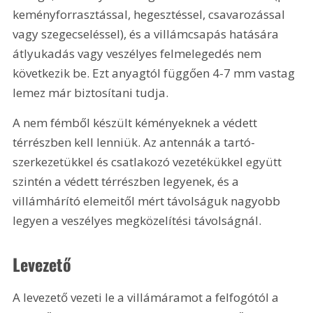
keményforrasztással, hegesztéssel, csavarozással 
vagy szegecseléssel), és a villámcsapás hatására 
átlyukadás vagy veszélyes felmelegedés nem 
következik be. Ezt anyagtól függően 4-7 mm vastag 
lemez már biztosítani tudja.
A nem fémből készült kéményeknek a védett 
térrészben kell lenniük. Az antennák a tartó-
szerkezetükkel és csatlakozó vezetékükkel együtt 
szintén a védett térrészben legyenek, és a 
villámhárító elemeitől mért távolságuk nagyobb 
legyen a veszélyes megközelítési távolságnál.
Levezető
A levezető vezeti le a villámáramot a felfogótól a 