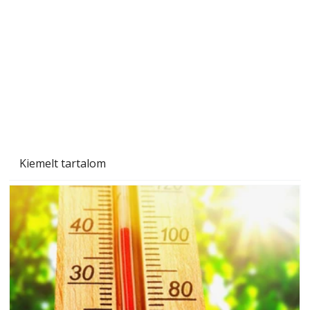
Beton járdalap készítése és lerakása – gyári
és saját készítésű megoldások
Kiemelt tartalom