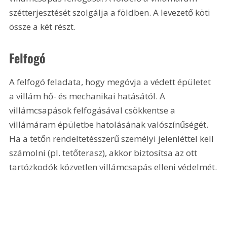
szétterjesztését szolgálja a földben. A levezető köti 
össze a két részt.
Felfogó
A felfogó feladata, hogy megóvja a védett épületet 
a villám hő- és mechanikai hatásától. A 
villámcsapások felfogásával csökkentse a 
villámáram épületbe hatolásának valószínűségét. 
Ha a tetőn rendeltetésszerű személyi jelenléttel kell 
számolni (pl. tetőterasz), akkor biztosítsa az ott 
tartózkodók közvetlen villámcsapás elleni védelmét.