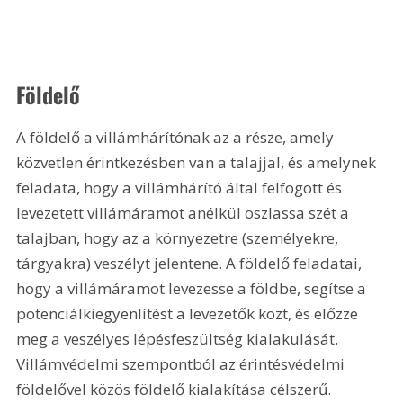
Földelő
A földelő a villámhárítónak az a része, amely 
közvetlen érintkezésben van a talajjal, és amelynek 
feladata, hogy a villámhárító által felfogott és 
levezetett villámáramot anélkül oszlassa szét a 
talajban, hogy az a környezetre (személyekre, 
tárgyakra) veszélyt jelentene. A földelő feladatai, 
hogy a villámáramot levezesse a földbe, segítse a 
potenciálkiegyenlítést a levezetők közt, és előzze 
meg a veszélyes lépésfeszültség kialakulását. 
Villámvédelmi szempontból az érintésvédelmi 
földelővel közös földelő kialakítása célszerű.