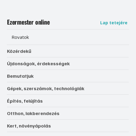
Ezermester online
Lap tetejére
Rovatok
Közérdekű
Újdonságok, érdekességek
Bemutatjuk
Gépek, szerszámok, technológiák
Építés, felújítás
Otthon, lakberendezés
Kert, növényápolás