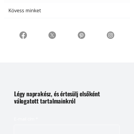
Kövess minket
Légy naprakész, és értesülj elsőként
válogatott tartalmainkról
E-mail cím
*