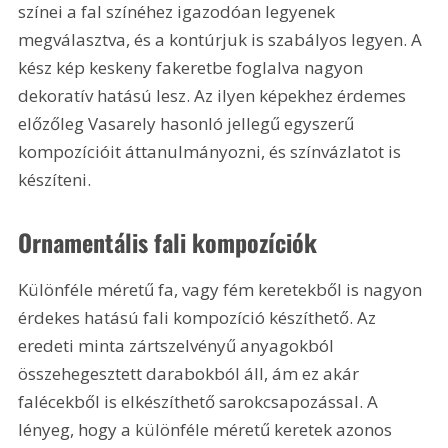
színei a fal színéhez igazodóan legyenek 
megválasztva, és a kontúrjuk is szabályos legyen. A 
kész kép keskeny fakeretbe foglalva nagyon 
dekoratív hatású lesz. Az ilyen képekhez érdemes 
előzőleg Vasarely hasonló jellegű egyszerű 
kompozícióit áttanulmányozni, és színvázlatot is 
készíteni.
Ornamentális fali kompozíciók
Különféle méretű fa, vagy fém keretekből is nagyon 
érdekes hatású fali kompozíció készíthető. Az 
eredeti minta zártszelvényű anyagokból 
összehegesztett darabokból áll, ám ez akár 
falécekből is elkészíthető sarokcsapozással. A 
lényeg, hogy a különféle méretű keretek azonos 