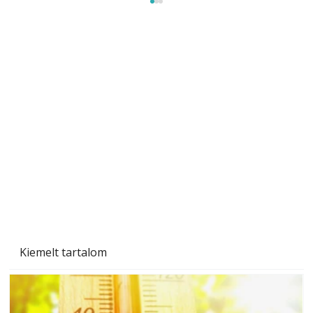
Gyerekszoba az új tanévhez
Kiemelt tartalom