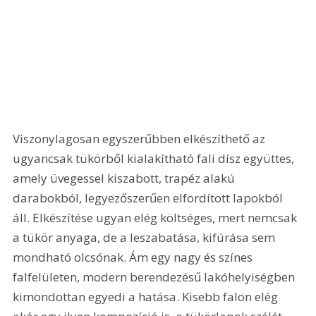
Viszonylagosan egyszerűbben elkészíthető az 
ugyancsak tükörből kialakítható fali dísz együttes, 
amely üvegessel kiszabott, trapéz alakú 
darabokból, legyezőszerűen elfordított lapokból 
áll. Elkészítése ugyan elég költséges, mert nemcsak 
a tükör anyaga, de a leszabatása, kifúrása sem 
mondható olcsónak. Ám egy nagy és színes 
falfelületen, modern berendezésű lakóhelyiségben 
kimondottan egyedi a hatása. Kisebb falon elég 