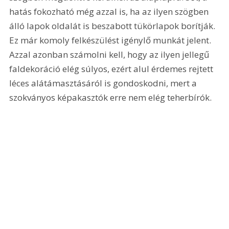
hatás fokozható még azzal is, ha az ilyen szögben 
álló lapok oldalát is beszabott tükörlapok borítják. 
Ez már komoly felkészülést igénylő munkát jelent. 
Azzal azonban számolni kell, hogy az ilyen jellegű 
faldekoráció elég súlyos, ezért alul érdemes rejtett 
léces alátámasztásáról is gondoskodni, mert a 
szokványos képakasztók erre nem elég teherbírók.