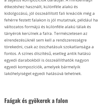
étkezéshez használt, különféle alakú és 
kidolgozású, jól összeállított fali kreációk még a 
fehérre festett falakon is jól mutatnak, például ha 
változatos formájú és különféle alakú tálak és 
tányérok kerülnek a falra. Természetesen az 
elrendezésüknél sem kell a rendszerességre 
törekedni, csak az összhatásuk szokatlansága a 
fontos. A színes díszítésű, esetleg antik hatású 
egyedi darabokból is összeállíthatók nagyon 
egyedi kompozíciók, amelyek bármelyik 
lakóhelyiséget egyedi hatásúvá tehetnek.
Faágak és gyökerek a falon