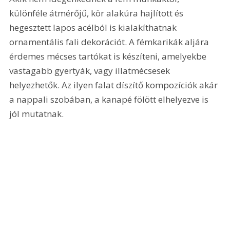
különféle átmérőjű, kör alakúra hajlított és 
hegesztett lapos acélból is kialakíthatnak 
ornamentális fali dekorációt. A fémkarikák aljára 
érdemes mécses tartókat is készíteni, amelyekbe 
vastagabb gyertyák, vagy illatmécsesek 
helyezhetők. Az ilyen falat díszítő kompozíciók akár 
a nappali szobában, a kanapé fölött elhelyezve is 
jól mutatnak. 