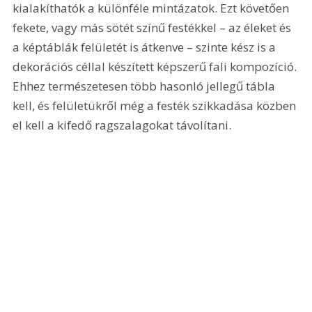
kialakíthatók a különféle mintázatok. Ezt követően 
fekete, vagy más sötét színű festékkel – az éleket és 
a képtáblák felületét is átkenve – szinte kész is a 
dekorációs céllal készített képszerű fali kompozíció. 
Ehhez természetesen több hasonló jellegű tábla 
kell, és felületükről még a festék szikkadása közben 
el kell a kifedő ragszalagokat távolítani. 