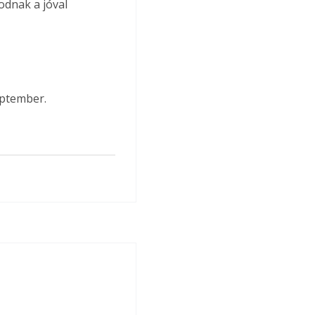
odnak a jóval 
eptember.