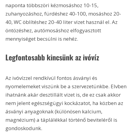
naponta többszöri kézmosáshoz 10-15, 
zuhanyozáshoz, fürdéshez 40-100, mosáshoz 20-
40, WC öblítéshez 20-40 liter vizet használ el. Az 
öntözéshez, autómosáshoz elfogyasztott 
mennyiséget becsülni is nehéz.
Legfontosabb kincsünk az ivóvíz
Az ivóvízzel rendkívül fontos ásványi és 
nyomelemeket viszünk be a szervezetünkbe. Elvben 
ihatnánk akár desztillált vizet is, de ez csak akkor 
nem jelent egészségügyi kockázatot, ha közben az 
ásványi anyagoknak (különösen kalcium, 
magnézium) a táplálékkal történő beviteléről is 
gondoskodunk.