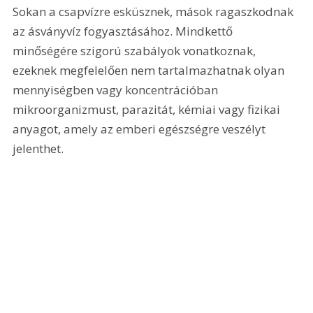
Sokan a csapvízre esküsznek, mások ragaszkodnak 
az ásványvíz fogyasztásához. Mindkettő 
minőségére szigorú szabályok vonatkoznak, 
ezeknek megfelelően nem tartalmazhatnak olyan 
mennyiségben vagy koncentrációban 
mikroorganizmust, parazitát, kémiai vagy fizikai 
anyagot, amely az emberi egészségre veszélyt 
jelenthet.