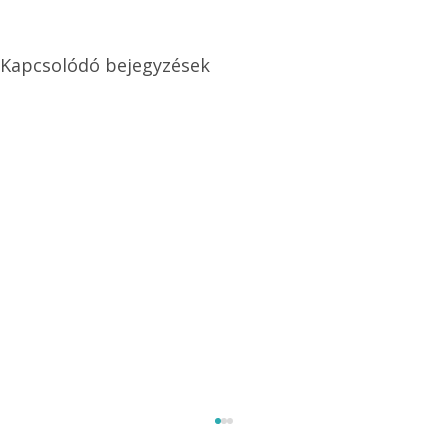
Kapcsolódó bejegyzések