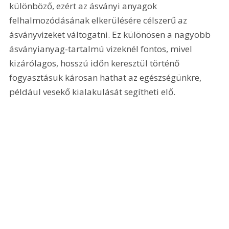
különböző, ezért az ásványi anyagok 
felhalmozódásának elkerülésére célszerű az 
ásványvizeket váltogatni. Ez különösen a nagyobb 
ásványianyag-tartalmú vizeknél fontos, mivel 
kizárólagos, hosszú időn keresztül történő 
fogyasztásuk károsan hathat az egészségünkre, 
például vesekő kialakulását segítheti elő.