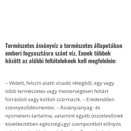
Természetes ásványvíz a természetes állapotában 
emberi fogyasztásra szánt víz. Ennek többek 
között az alábbi feltételeknek kell megfelelnie:
– Védett, felszín alatti vízadó rétegből, egy vagy 
több természetes vagy mesterségesen feltárt 
forrásból vagy kútból származik. – Eredendően 
szennyeződésmentes. – Ásványianyag- és 
nyomelem-tartalma, valamint egyéb összetevőinek 
következtében egészségügyi szempontból előnyös 