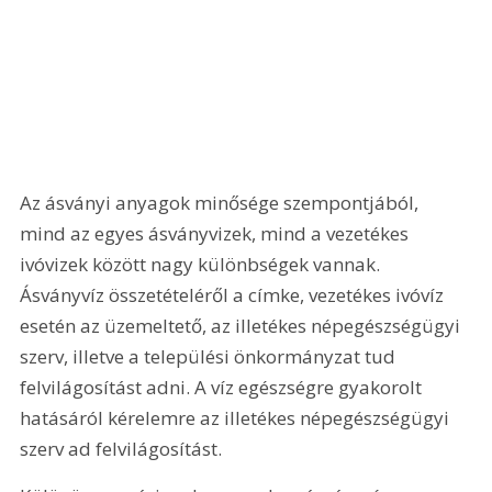
Az ásványi anyagok minősége szempontjából, 
mind az egyes ásványvizek, mind a vezetékes 
ivóvizek között nagy különbségek vannak. 
Ásványvíz összetételéről a címke, vezetékes ivóvíz 
esetén az üzemeltető, az illetékes népegészségügyi 
szerv, illetve a települési önkormányzat tud 
felvilágosítást adni. A víz egészségre gyakorolt 
hatásáról kérelemre az illetékes népegészségügyi 
szerv ad felvilágosítást.