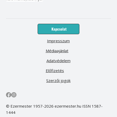
Kapcsolat
Impresszum
Médiaajánlat
Adatvédelem
Előfizetés
Szerzői jogok
© Ezermester 1957-2026 ezermester.hu ISSN 1587-
1444