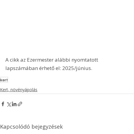
A cikk az Ezermester alábbi nyomtatott 
lapszámában érhető el: 2025/június.
kert
Kert, növényápolás
Kapcsolódó bejegyzések