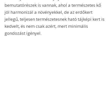
bemutatórészek is vannak, ahol a természetes kő 
jól harmonizál a növényekkel, de az erdőkert 
jellegű, teljesen természetesnek ható tájképi kert is 
kedvelt, és nem csak azért, mert minimális 
gondozást igényel.