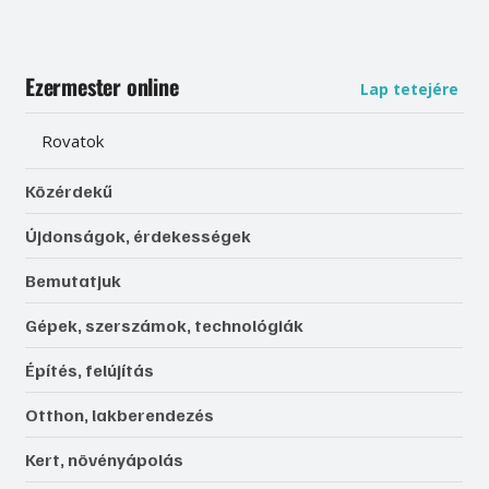
Ezermester online
Lap tetejére
Rovatok
Közérdekű
Újdonságok, érdekességek
Bemutatjuk
Gépek, szerszámok, technológiák
Építés, felújítás
Otthon, lakberendezés
Kert, növényápolás