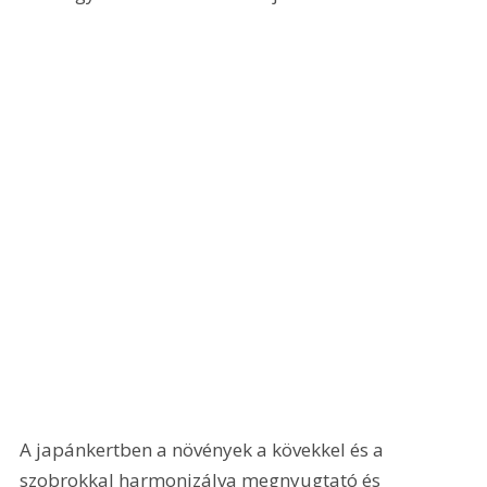
A japánkertben a növények a kövekkel és a 
szobrokkal harmonizálva megnyugtató és 