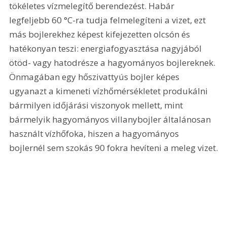
tökéletes vízmelegítő berendezést. Habár 
legfeljebb 60 °C-ra tudja felmelegíteni a vizet, ezt 
más bojlerekhez képest kifejezetten olcsón és 
hatékonyan teszi: energiafogyasztása nagyjából 
ötöd- vagy hatodrésze a hagyományos bojlereknek. 
Önmagában egy hőszivattyús bojler képes 
ugyanazt a kimeneti vízhőmérsékletet produkálni 
bármilyen időjárási viszonyok mellett, mint 
bármelyik hagyományos villanybojler általánosan 
használt vízhőfoka, hiszen a hagyományos 
bojlernél sem szokás 90 fokra hevíteni a meleg vizet.