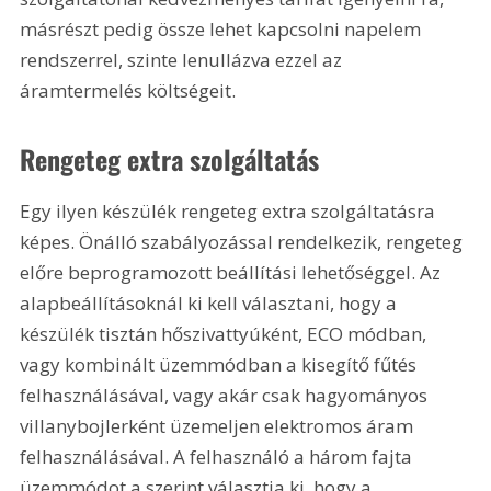
másrészt pedig össze lehet kapcsolni napelem 
rendszerrel, szinte lenullázva ezzel az 
áramtermelés költségeit.
Rengeteg extra szolgáltatás
Egy ilyen készülék rengeteg extra szolgáltatásra 
képes. Önálló szabályozással rendelkezik, rengeteg 
előre beprogramozott beállítási lehetőséggel. Az 
alapbeállításoknál ki kell választani, hogy a 
készülék tisztán hőszivattyúként, ECO módban, 
vagy kombinált üzemmódban a kisegítő fűtés 
felhasználásával, vagy akár csak hagyományos 
villanybojlerként üzemeljen elektromos áram 
felhasználásával. A felhasználó a három fajta 
üzemmódot a szerint választja ki, hogy a 