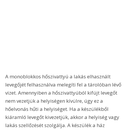
A monoblokkos hőszivattyú a lakás elhasznált 
levegőjét felhasználva melegíti fel a tárolóban lévő 
vizet. Amennyiben a hőszivattyúból kifújt levegőt 
nem vezetjük a helyiségen kívülre, úgy ez a 
hőelvonás hűti a helyiséget. Ha a készülékből 
kiáramló levegőt kivezetjük, akkor a helyiség vagy 
lakás szellőzését szolgálja. A készülék a ház 