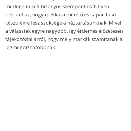
mérlegelni kell bizonyos szempontokat. Ilyen 
például az, hogy mekkora méretű és kapacitású 
készülékre lesz szüksége a háztartásunknak. Mivel 
a választék egyre nagyobb, így érdemes előzetesen 
tájékozódni arról, hogy mely márkák számítanak a 
legmegbízhatóbbnak.