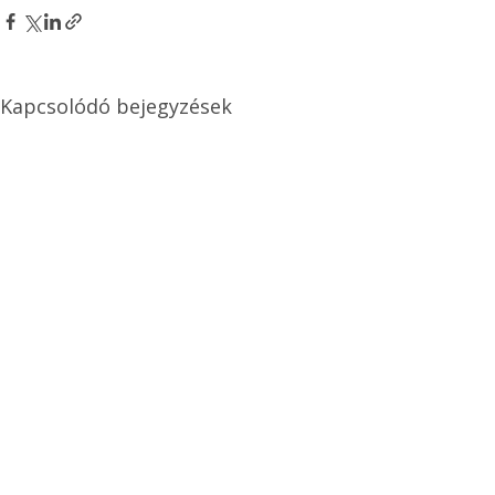
Kapcsolódó bejegyzések