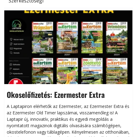
Szerkesztőségi
Okoselőfizetés: Ezermester Extra
A Laptapiron elérhetők az Ezermester, az Ezermester Extra és
az Ezermester Old Timer lapszámai, visszamenőleg is! A
Laptapir új, innovatív, praktikus és egyedi megoldás a
L
nyomtatott magazinok digitális olvasására számítógépen,
okostelefonon vagy táblagépen. Kényelmesen az otthonában,