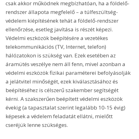
csak akkor működnek megbízhatóan, ha a földelő-
rendszer állapota megfelelő – a túlfeszültség-
védelem kiépítésének tehát a földelő-rendszer 
ellenőrzése, esetleg javítása is részét képezi. 
Védelmi eszközök beépítésére a vezetékes 
telekommunikációs (TV, Internet, telefon) 
hálózatokon is szükség van. Ezek esetében az 
áramütés veszélye nem áll fenn, mivel azonban a 
védelmi eszközök fizikai paraméterei befolyásolják 
a jelátvitel minőségét, ezek kiválasztásához és 
beépítéséhez is célszerű szakember segítségét 
kérni. A szakszerűen beépített védelmi eszközök 
évekig (a tapasztalat szerint legalább 10-15 évig) 
képesek a védelem feladatát ellátni, mielőtt 
cseréjük lenne szükséges.