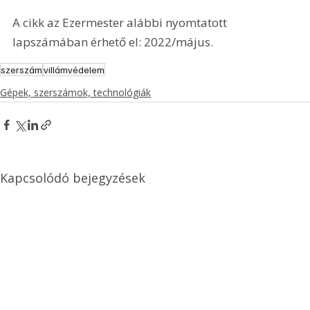
A cikk az Ezermester alábbi nyomtatott 
lapszámában érhető el: 2022/május.
szerszám
villámvédelem
Gépek, szerszámok, technológiák
Kapcsolódó bejegyzések