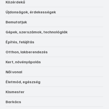
Közérdekű
Újdonságok, érdekességek
Bemutatjuk
Gépek, szerszámok, technológiák
Építés, felújítás
Otthon, lakberendezés
Kert, növényápolás
Női vonal
Életmód, egészség
Kismester
Barkács