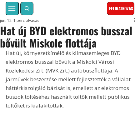
FELIRATKOZÁS
jún. 12.
1 perc olvasás
Hat új BYD elektromos busszal
bővült Miskolc flottája
Hat új, környezetkímélő és klímasemleges BYD 
elektromos busszal bővült a Miskolci Városi 
Közlekedési Zrt. (MVK Zrt.) autóbuszflottája. A 
járművek beszerzése mellett fejlesztették a vállalat 
háttérkiszolgáló bázisát is, emellett az elektromos 
buszok töltéséhez használt töltők mellett publikus 
töltőket is kialakítottak.