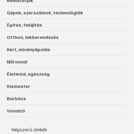
Bemutatjuk
Gépek, szerszámok, technológiák
Építés, felújítás
Otthon, lakberendezés
Kert, növényápolás
Női vonal
Életmód, egészség
Kismester
Barkács
Vonalzó
Népszerű címkék