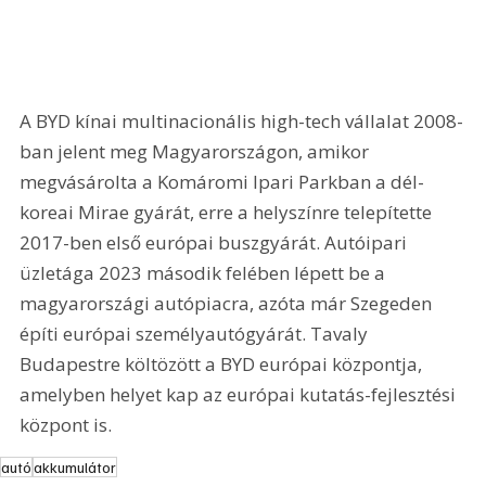
A BYD kínai multinacionális high-tech vállalat 2008-
ban jelent meg Magyarországon, amikor 
megvásárolta a Komáromi Ipari Parkban a dél-
koreai Mirae gyárát, erre a helyszínre telepítette 
2017-ben első európai buszgyárát. Autóipari 
üzletága 2023 második felében lépett be a 
magyarországi autópiacra, azóta már Szegeden 
építi európai személyautógyárát. Tavaly 
Budapestre költözött a BYD európai központja, 
amelyben helyet kap az európai kutatás-fejlesztési 
központ is.
autó
akkumulátor