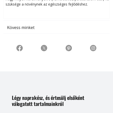
szüksége a növénynek az egészséges fejlődéshez.
t
Kövess minket
Légy naprakész, és értesülj elsőként
válogatott tartalmainkról