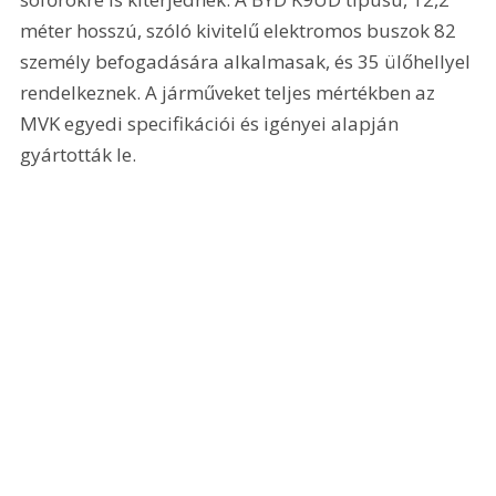
méter hosszú, szóló kivitelű elektromos buszok 82 
személy befogadására alkalmasak, és 35 ülőhellyel 
rendelkeznek. A járműveket teljes mértékben az 
MVK egyedi specifikációi és igényei alapján 
gyártották le.