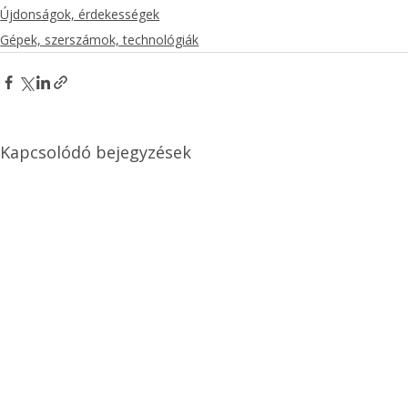
Újdonságok, érdekességek
Gépek, szerszámok, technológiák
Kapcsolódó bejegyzések