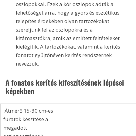
oszlopokkal. Ezek a kör oszlopok adták a 
lehetőséget arra, hogy a gyors és esztétikus 
telepítés érdekében olyan tartozékokat 
szereljünk fel az oszlopokra és a 
kitámasztókra, amik az említett feltételeket 
kielégítik. A tartozékokat, valamint a kerítés 
fonatot gyűjtőnéven kerítés rendszernek 
nevezzük. 
A fonatos kerítés kifeszítésének lépései 
képekben
 Átmérő 15-30 cm-es 
furatok készítése a 
megadott 