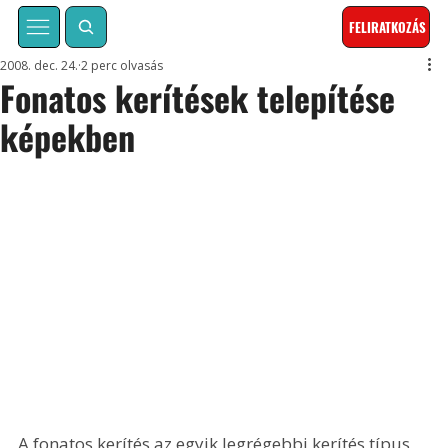
FELIRATKOZÁS
2008. dec. 24.
2 perc olvasás
Fonatos kerítések telepítése
képekben
A fonatos kerítés az egyik legrégebbi kerítés típus 