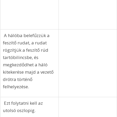
 A hálóba belefűzzük a 
feszítő rudat, a rudat 
rögzítjük a feszítő rúd 