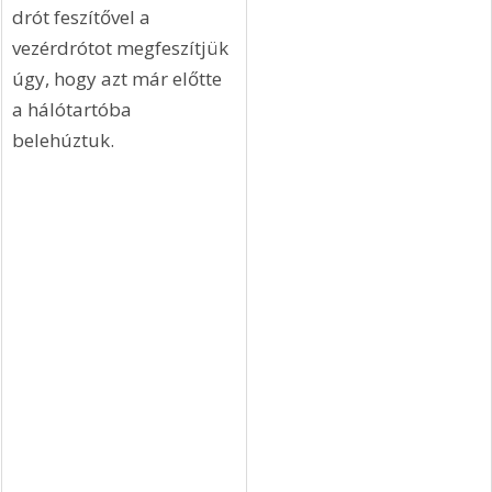
drót feszítővel a 
vezérdrótot megfeszítjük 
úgy, hogy azt már előtte 
a hálótartóba 
belehúztuk.