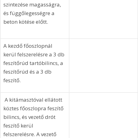
szintezése magasságra, 
és függőlegességre a 
beton kötése előtt.
A kezdő főoszlopnál 
kerül felszerelésre a 3 db 
feszítőrúd tartóbilincs, a 
feszítőrúd és a 3 db 
feszítő.
 A kitámasztóval ellátott 
köztes főoszlopra feszítő 
bilincs, és vezető drót 
feszítő kerül 
felszerelésre. A vezető 