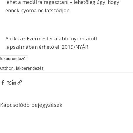
lehet a medálra ragasztani – lehetőleg úgy, hogy 
ennek nyoma ne látszódjon.
A cikk az Ezermester alábbi nyomtatott 
lapszámában érhető el: 2019/NYÁR.
lakberendezés
Otthon, lakberendezés
Kapcsolódó bejegyzések