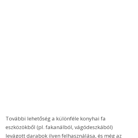
További lehetőség a különféle konyhai fa 
eszközökből (pl. fakanálból, vágódeszkából) 
levágott darabok ilyen felhasználása, és még az 