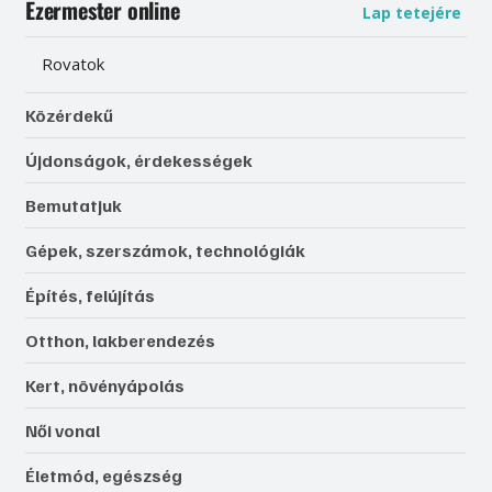
Ezermester online
Lap tetejére
Rovatok
Közérdekű
Újdonságok, érdekességek
Bemutatjuk
Gépek, szerszámok, technológiák
Építés, felújítás
Otthon, lakberendezés
Kert, növényápolás
Női vonal
Életmód, egészség