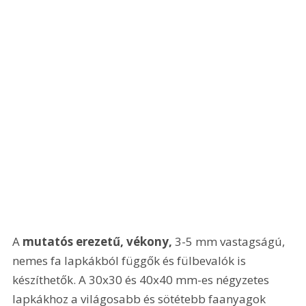
A 
mutatós erezetű, vékony,
 3-5 mm vastagságú, 
nemes fa lapkákból függők és fülbevalók is 
készíthetők. A 30x30 és 40x40 mm-es négyzetes 
lapkákhoz a világosabb és sötétebb faanyagok 