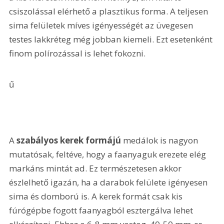
csiszolással elérhető a plasztikus forma. A teljesen 
sima felületek míves igényességét az üvegesen 
testes lakkréteg még jobban kiemeli. Ezt esetenként 
finom polírozással is lehet fokozni.
ű 
A 
szabályos kerek formájú
 medálok is nagyon 
mutatósak, feltéve, hogy a faanyaguk erezete elég 
markáns mintát ad. Ez természetesen akkor 
észlelhető igazán, ha a darabok felülete igényesen 
sima és domború is. A kerek formát csak kis 
fúrógépbe fogott faanyagból esztergálva lehet 