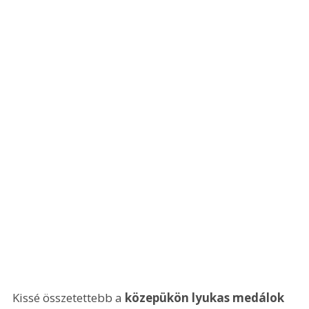
Kissé összetettebb a 
közepükön lyukas medálok 