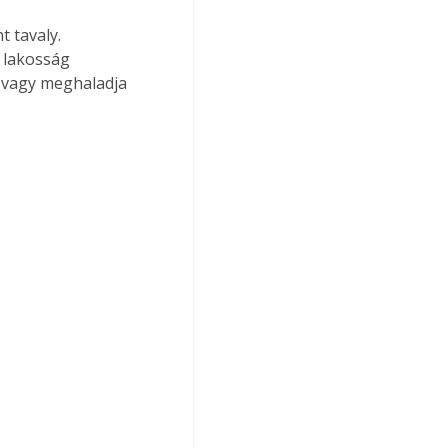
 tavaly. 
 lakosság 
 vagy meghaladja 