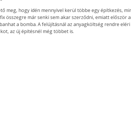
ető meg, hogy idén mennyivel kerül többe egy építkezés, mint
, fix összegre már senki sem akar szerződni, emiatt először a
anhat a bomba. A felújításnál az anyagköltség rendre eléri
kot, az új építésnél még többet is.