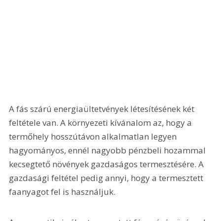
A fás szárú energiaültetvények létesítésének két 
feltétele van. A környezeti kívánalom az, hogy a 
termőhely hosszútávon alkalmatlan legyen 
hagyományos, ennél nagyobb pénzbeli hozammal 
kecsegtető növények gazdaságos termesztésére. A 
gazdasági feltétel pedig annyi, hogy a termesztett 
faanyagot fel is használjuk.