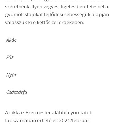
szeretnénk. Ilyen vegyes, ligetes beültetésnél a 
gyümölcsfajokat fejlődési sebességük alapján 
válasszuk ki e kettős cél érdekében.
 Akác
 Fűz
 Nyár
 Császárfa
A cikk az Ezermester alábbi nyomtatott 
lapszámában érhető el: 2021/február.