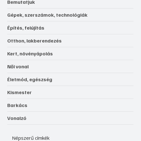
Bemutatjuk
Gépek, szerszámok, technológiák
Építés, felújítás
Otthon, lakberendezés
Kert, növényápolás
Női vonal
Életmód, egészség
Kismester
Barkács
Vonalzó
Népszerű címkék