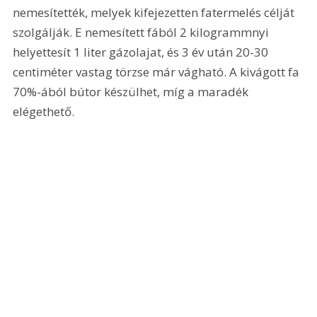
nemesítették, melyek kifejezetten fatermelés célját 
szolgálják. E nemesített fából 2 kilogrammnyi 
helyettesít 1 liter gázolajat, és 3 év után 20-30 
centiméter vastag törzse már vágható. A kivágott fa 
70%-ából bútor készülhet, míg a maradék 
elégethető.