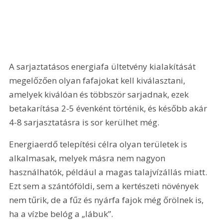
A sarjaztatásos energiafa ültetvény kialakítását 
megelőzően olyan fafajokat kell kiválasztani, 
amelyek kiválóan és többször sarjadnak, ezek 
betakarítása 2-5 évenként történik, és később akár 
4-8 sarjasztatásra is sor kerülhet még.
Energiaerdő telepítési célra olyan területek is 
alkalmasak, melyek másra nem nagyon 
használhatók, például a magas talajvízállás miatt. 
Ezt sem a szántóföldi, sem a kertészeti növények 
nem tűrik, de a fűz és nyárfa fajok még őrölnek is, 
ha a vízbe belóg a „lábuk”.