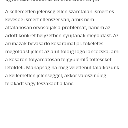
A kellemetlen jelenség ellen számtalan ismert és 
kevésbé ismert ellenszer van, amik nem 
általánosan orvosolják a problémát, hanem az 
adott konkrét helyzetben nyújtanak megoldást. Az 
áruházak bevásárló kosarainál pl. tökéletes 
megoldást jelent az alul földig lógó láncocska, ami 
a kosáron folyamatosan felgyülemlő töltéseket 
leföldeli. Manapság ha még véletlenül találkozunk 
a kellemetlen jelenséggel, akkor valószínűleg 
felakadt vagy leszakadt a lánc.