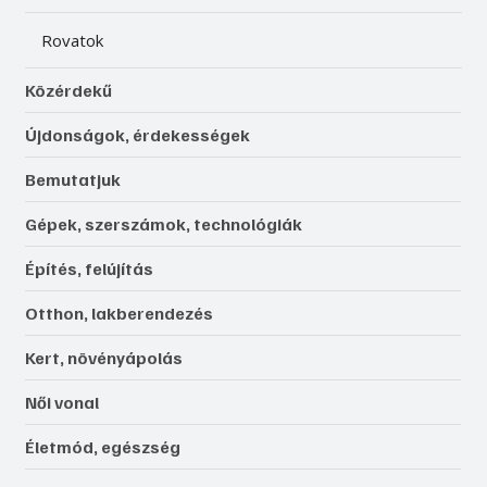
Rovatok
Közérdekű
Újdonságok, érdekességek
Bemutatjuk
Gépek, szerszámok, technológiák
Építés, felújítás
Otthon, lakberendezés
Kert, növényápolás
Női vonal
Életmód, egészség