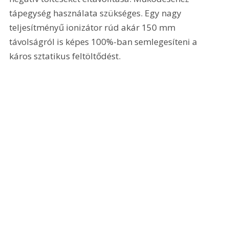
tápegység használata szükséges. Egy nagy 
teljesítményű ionizátor rúd akár 150 mm 
távolságról is képes 100%-ban semlegesíteni a 
káros sztatikus feltöltődést.