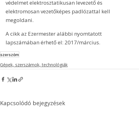
védelmet elektrosztatikusan levezető és 
elektromosan vezetőképes padlózattal kell 
megoldani.
A cikk az Ezermester alábbi nyomtatott 
lapszámában érhető el: 2017/március.
szerszám
Gépek, szerszámok, technológiák
Kapcsolódó bejegyzések