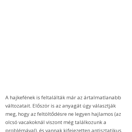
A hajkefének is feltalálták már az ártalmatlanabb 
változatait. Először is az anyagát úgy választják 
meg, hogy az feltöltődésre ne legyen hajlamos (az 
olcsó vacakoknál viszont még találkozunk a 
problémával), és vannak kifejezetten antisztatikus 