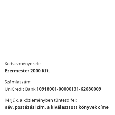
Kedvezményezett:
Ezermester 2000 Kft.
Számlaszám:
UniCredit Bank 
10918001-00000131-62680009
Kérjük, a közleményben tüntesd fel:
név, postázási cím, a kiválasztott könyvek címe