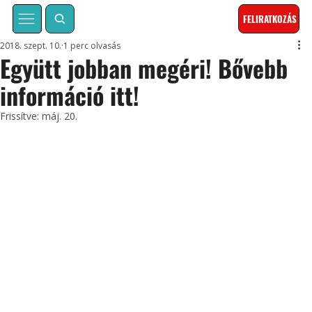
FELIRATKOZÁS
2018. szept. 10.
1 perc olvasás
Együtt jobban megéri! Bővebb
információ itt!
Frissítve:
máj. 20.