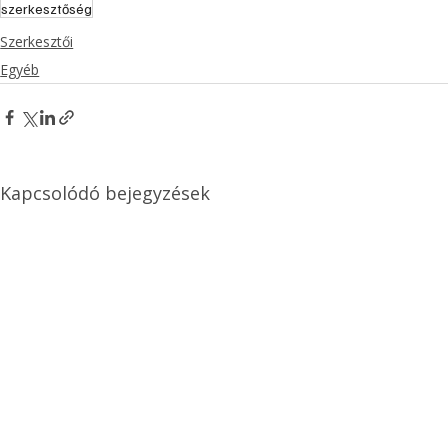
szerkesztőség
Szerkesztői
Egyéb
Kapcsolódó bejegyzések