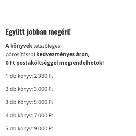
Együtt jobban megéri!
A könyvek 
tetszőleges 
párosítással 
kedvezményes áron,
0 Ft postaköltséggel megrendelhetők!
1 db könyv: 2.380 Ft
2 db könyv: 3.000 Ft
3 db könyv: 5.000 Ft
4 db könyv: 7.000 Ft
5 db könyv: 9.000 Ft