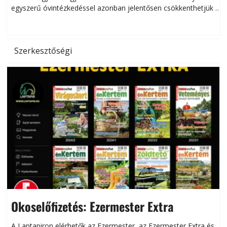
egyszerű óvintézkedéssel azonban jelentősen csökkenthetjük a
hőség káros hatásait.
l
Szerkesztőségi
Okoselőfizetés: Ezermester Extra
A Laptapiron elérhetők az Ezermester, az Ezermester Extra és