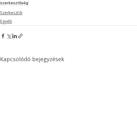
szerkesztőség
Szerkesztői
Egyéb
Kapcsolódó bejegyzések