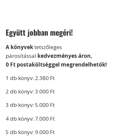
Együtt jobban megéri!
A könyvek 
tetszőleges 
párosítással 
kedvezményes áron,
0 Ft postaköltséggel megrendelhetők!
1 db könyv: 2.380 Ft
2 db könyv: 3.000 Ft
3 db könyv: 5.000 Ft
4 db könyv: 7.000 Ft
5 db könyv: 9.000 Ft