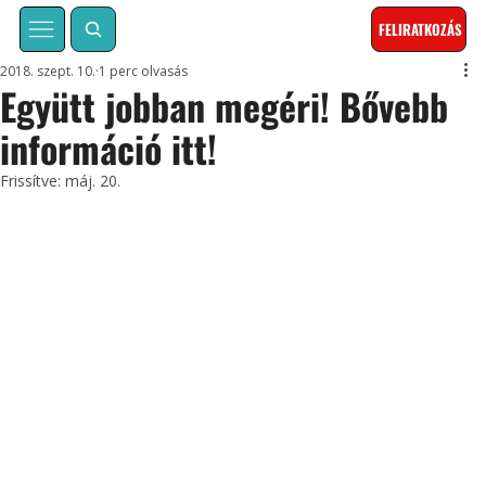
FELIRATKOZÁS
2018. szept. 10.
1 perc olvasás
Együtt jobban megéri! Bővebb
információ itt!
Frissítve:
máj. 20.