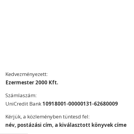
Kedvezményezett:
Ezermester 2000 Kft.
Számlaszám:
UniCredit Bank 
10918001-00000131-62680009
Kérjük, a közleményben tüntesd fel:
név, postázási cím, a kiválasztott könyvek címe