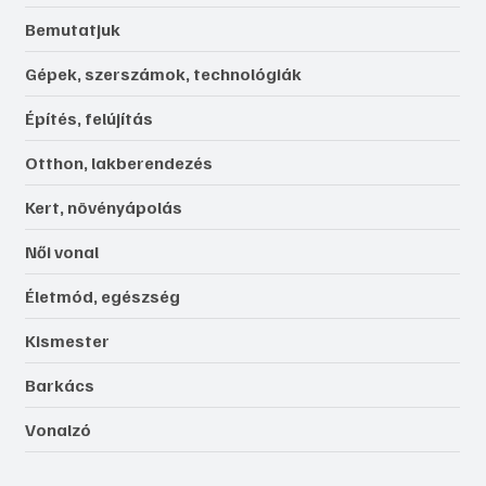
Bemutatjuk
Gépek, szerszámok, technológiák
Építés, felújítás
Otthon, lakberendezés
Kert, növényápolás
Női vonal
Életmód, egészség
Kismester
Barkács
Vonalzó