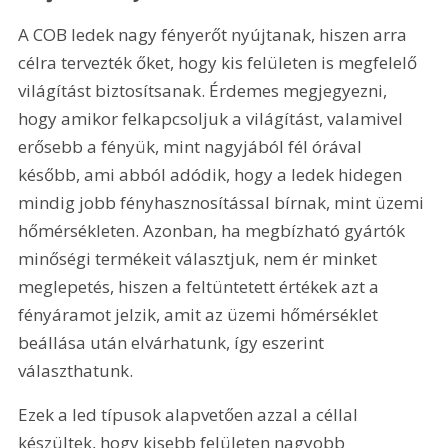
A COB ledek nagy fényerőt nyújtanak, hiszen arra 
célra tervezték őket, hogy kis felületen is megfelelő 
világítást biztosítsanak. Érdemes megjegyezni, 
hogy amikor felkapcsoljuk a világítást, valamivel 
erősebb a fényük, mint nagyjából fél órával 
később, ami abból adódik, hogy a ledek hidegen 
mindig jobb fényhasznosítással bírnak, mint üzemi 
hőmérsékleten. Azonban, ha megbízható gyártók 
minőségi termékeit választjuk, nem ér minket 
meglepetés, hiszen a feltüntetett értékek azt a 
fényáramot jelzik, amit az üzemi hőmérséklet 
beállása után elvárhatunk, így eszerint 
választhatunk.
Ezek a led típusok alapvetően azzal a céllal 
készültek, hogy kisebb felületen nagyobb 