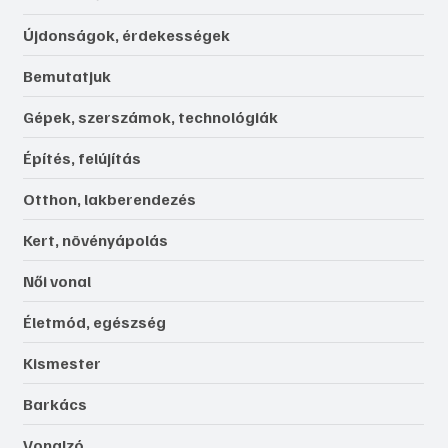
Újdonságok, érdekességek
Bemutatjuk
Gépek, szerszámok, technológiák
Építés, felújítás
Otthon, lakberendezés
Kert, növényápolás
Női vonal
Életmód, egészség
Kismester
Barkács
Vonalzó