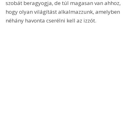
szobát beragyogja, de túl magasan van ahhoz, 
hogy olyan világítást alkalmazzunk, amelyben 
néhány havonta cserélni kell az izzót.