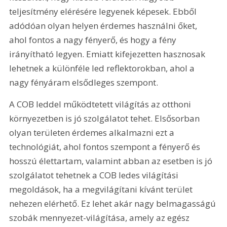
teljesítmény elérésére legyenek képesek. Ebből 
adódóan olyan helyen érdemes használni őket, 
ahol fontos a nagy fényerő, és hogy a fény 
irányítható legyen. Emiatt kifejezetten hasznosak 
lehetnek a különféle led reflektorokban, ahol a 
nagy fényáram elsődleges szempont.
A COB leddel működtetett világítás az otthoni 
környezetben is jó szolgálatot tehet. Elsősorban 
olyan területen érdemes alkalmazni ezt a 
technológiát, ahol fontos szempont a fényerő és 
hosszú élettartam, valamint abban az esetben is jó 
szolgálatot tehetnek a COB ledes világítási 
megoldások, ha a megvilágítani kívánt terület 
nehezen elérhető. Ez lehet akár nagy belmagasságú 
szobák mennyezet-világítása, amely az egész 