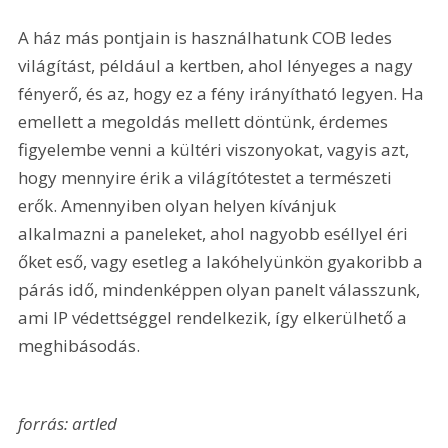
A ház más pontjain is használhatunk COB ledes 
világítást, például a kertben, ahol lényeges a nagy 
fényerő, és az, hogy ez a fény irányítható legyen. Ha 
emellett a megoldás mellett döntünk, érdemes 
figyelembe venni a kültéri viszonyokat, vagyis azt, 
hogy mennyire érik a világítótestet a természeti 
erők. Amennyiben olyan helyen kívánjuk 
alkalmazni a paneleket, ahol nagyobb eséllyel éri 
őket eső, vagy esetleg a lakóhelyünkön gyakoribb a 
párás idő, mindenképpen olyan panelt válasszunk, 
ami IP védettséggel rendelkezik, így elkerülhető a 
meghibásodás.
forrás: artled