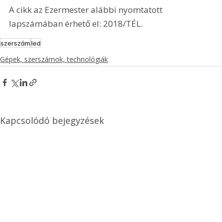
A cikk az Ezermester alábbi nyomtatott 
lapszámában érhető el: 2018/TÉL.
szerszám
led
Gépek, szerszámok, technológiák
Kapcsolódó bejegyzések