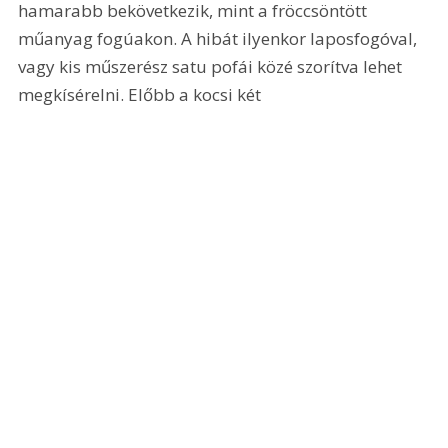
hamarabb bekövetkezik, mint a fröccsöntött 
műanyag fogúakon. A hibát ilyenkor laposfogóval, 
vagy kis műszerész satu pofái közé szorítva lehet 
megkísérelni. Előbb a kocsi két 