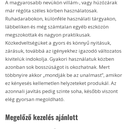
A magyarosabb nevükön villám-, vagy húzózárak 
már régóta széles körben használatosak. 
Ruhadarabokon, különféle használati tárgyakon, 
lábbeliken és még számtalan egyéb eszközön 
megszokottak és nagyon praktikusak. 
Közkedveltségüket a gyors és könnyű nyitásuk, 
zárásuk, továbbá az igényekhez igazodó változatos 
kivitelük indokolja. Gyakori használatuk közben 
azonban sok bosszúságot is okozhatnak. Mert 
többnyire akkor „mondják be az unalmast”, amikor 
ez kényesés kellemetlen helyzeteket produkál. Az 
azonnali javítás pedig szinte soha, később viszont 
elég gyorsan megoldható.
Megelőző kezelés ajánlott