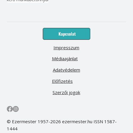
Kapcsolat
Impresszum
Médiaajánlat
Adatvédelem
Előfizetés
Szerzői jogok
© Ezermester 1957-2026 ezermester.hu ISSN 1587-
1444