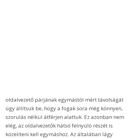
oldalvezető párjának egymástól mért távolságát 
úgy állítsuk be, hogy a fogak sora még könnyen, 
szorulás nélkül átférjen alattuk. Ez azonban nem 
elég, az oldalvezetők hátsó felnyúló részét is 
közelíteni kell egymáshoz. Az általában lágy 