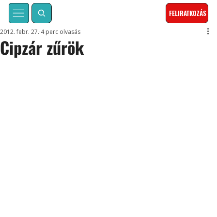
FELIRATKOZÁS
2012. febr. 27.
4 perc olvasás
Cipzár zűrök