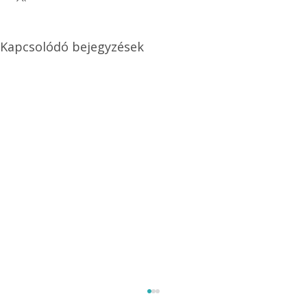
Kapcsolódó bejegyzések