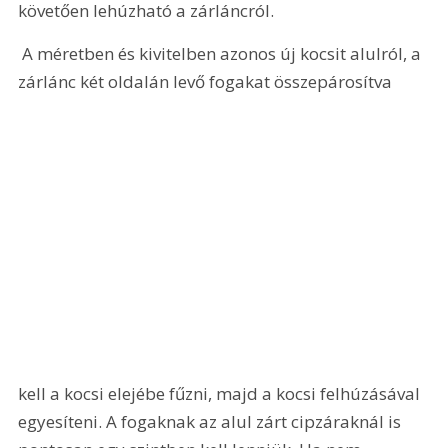
követően lehúzható a zárláncról.
 A méretben és kivitelben azonos új kocsit alulról, a 
zárlánc két oldalán levő fogakat összepárosítva 
kell a kocsi elejébe fűzni, majd a kocsi felhúzásával 
egyesíteni. A fogaknak az alul zárt cipzáraknál is 