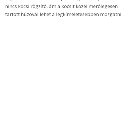
nincs kocsi rögzítő, ám a kocsit közel merőlegesen 
tartott húzóval lehet a legkíméletesebben mozgatni.