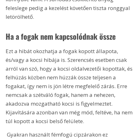
feleslege pedig a kezelést követően tiszta ronggyal 
letörölhető.
Ha a fogak nem kapcsolódnak össze
Ezt a hibát okozhatja a fogak kopott állapota, 
és/vagy a kocsi hibája is. Szerencsés esetben csak 
arról van szó, hogy a kocsi oldalvezetői kopottak, és 
felhúzás közben nem húzzák össze teljesen a 
fogakat, így nem is jön létre megfelelő zárás. Erre 
nemcsak a szétváló fogak, hanem a nehezen, 
akadozva mozgatható kocsi is figyelmeztet. 
Kijavítására azonban van még mód, feltéve, ha nem 
túl kopott a kocsi belső felülete. 
 Gyakran használt fémfogú cipzárakon ez 