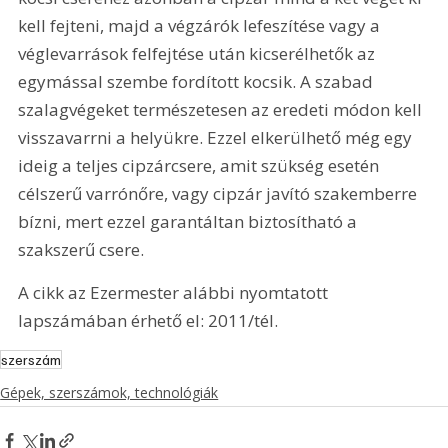
kell fejteni, majd a végzárók lefeszítése vagy a 
véglevarrások felfejtése után kicserélhetők az 
egymással szembe fordított kocsik. A szabad 
szalagvégeket természetesen az eredeti módon kell 
visszavarrni a helyükre. Ezzel elkerülhető még egy 
ideig a teljes cipzárcsere, amit szükség esetén 
célszerű varrónőre, vagy cipzár javító szakemberre 
bízni, mert ezzel garantáltan biztosítható a 
szakszerű csere.
A cikk az Ezermester alábbi nyomtatott 
lapszámában érhető el: 2011/tél.
szerszám
Gépek, szerszámok, technológiák