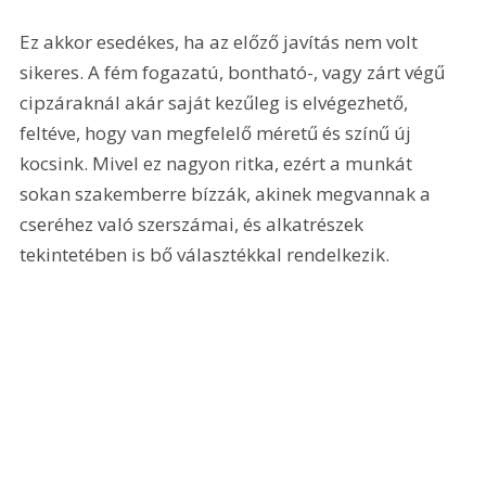
Ez akkor esedékes, ha az előző javítás nem volt 
sikeres. A fém fogazatú, bontható-, vagy zárt végű 
cipzáraknál akár saját kezűleg is elvégezhető, 
feltéve, hogy van megfelelő méretű és színű új 
kocsink. Mivel ez nagyon ritka, ezért a munkát 
sokan szakemberre bízzák, akinek megvannak a 
cseréhez való szerszámai, és alkatrészek 
tekintetében is bő választékkal rendelkezik.