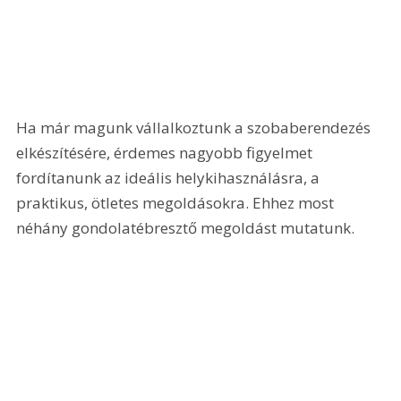
Ha már magunk vállalkoztunk a szobaberendezés 
elkészítésére, érdemes nagyobb figyelmet 
fordítanunk az ideális helykihasználásra, a 
praktikus, ötletes megoldásokra. Ehhez most 
néhány gondolatébresztő megoldást mutatunk. 