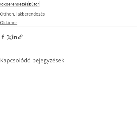
lakberendezés
bútor
Otthon, lakberendezés
Oldtimer
Kapcsolódó bejegyzések