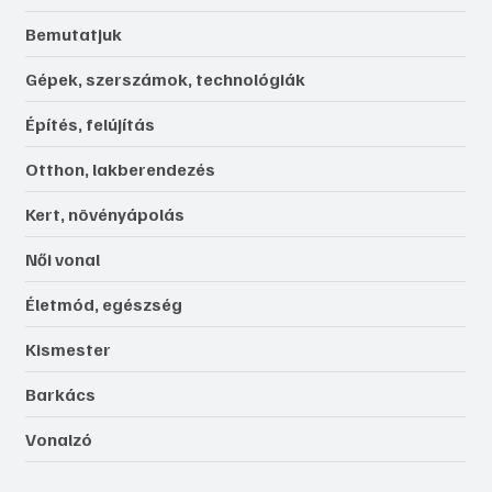
Bemutatjuk
Gépek, szerszámok, technológiák
Építés, felújítás
Otthon, lakberendezés
Kert, növényápolás
Női vonal
Életmód, egészség
Kismester
Barkács
Vonalzó