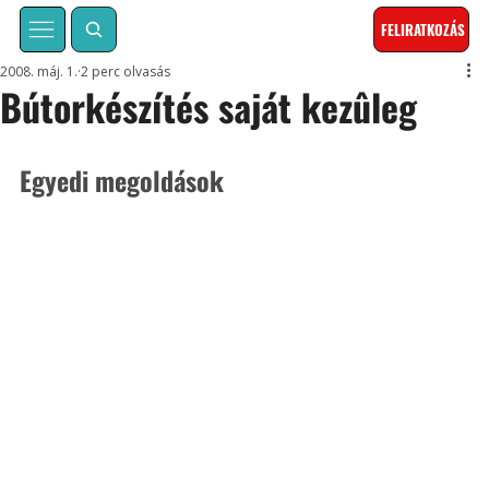
FELIRATKOZÁS
2008. máj. 1.
2 perc olvasás
Bútorkészítés saját kezûleg
Egyedi megoldások 