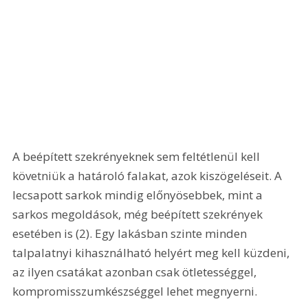
A beépített szekrényeknek sem feltétlenül kell 
követniük a határoló falakat, azok kiszögeléseit. A 
lecsapott sarkok mindig előnyösebbek, mint a 
sarkos megoldások, még beépített szekrények 
esetében is (2). Egy lakásban szinte minden 
talpalatnyi kihasználható helyért meg kell küzdeni, 
az ilyen csatákat azonban csak ötletességgel, 
kompromisszumkészséggel lehet megnyerni. 