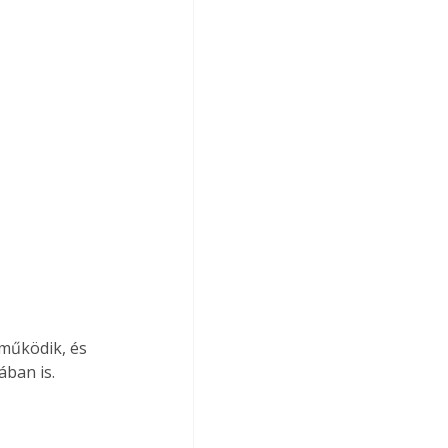
működik, és 
ában is.