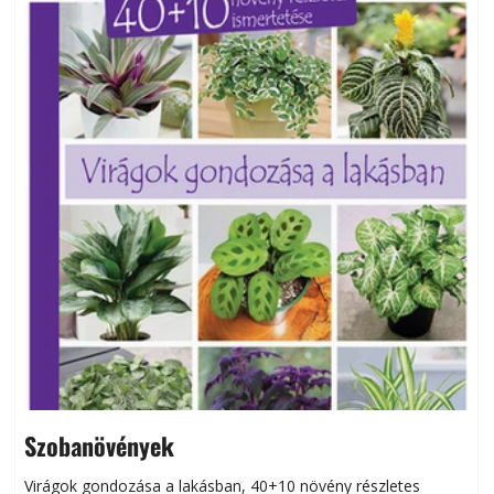
Szobanövények
Virágok gondozása a lakásban, 40+10 növény részletes