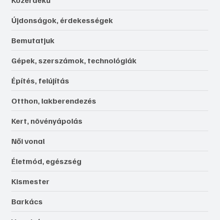
Újdonságok, érdekességek
Bemutatjuk
Gépek, szerszámok, technológiák
Építés, felújítás
Otthon, lakberendezés
Kert, növényápolás
Női vonal
Életmód, egészség
Kismester
Barkács