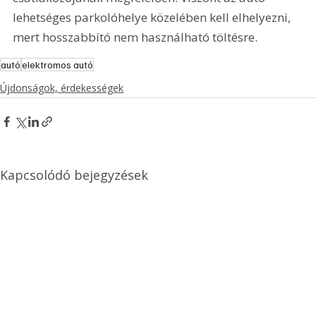
lehetséges parkolóhelye közelében kell elhelyezni, 
mert hosszabbító nem használható töltésre.
autó
elektromos autó
Újdonságok, érdekességek
Kapcsolódó bejegyzések